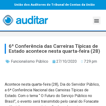
União dos Auditores do Tribunal de Contas da União
6ª Conferência das Carreiras Típicas de
Estado acontece nesta quarta-feira (28)
Funcionalismo Público
27/10/2020
7:29 pm
Acontece nesta quarta-feira (28), Dia do Servidor Público,
a 6ª Conferência Nacional das Carreiras Típicas de
Estado. Com o tema “ O Futuro do Serviço Público no
Brasil”, o evento será transmitido pelo canal do Fonacate