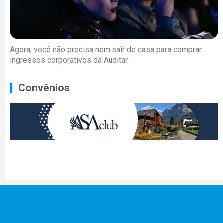
Agora, você não precisa nem sair de casa para comprar
ingressos corporativos da Auditar.
Convênios