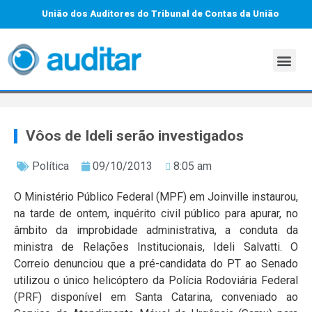
União dos Auditores do Tribunal de Contas da União
Vôos de Ideli serão investigados
Política
09/10/2013
8:05 am
O Ministério Público Federal (MPF) em Joinville instaurou,
na tarde de ontem, inquérito civil público para apurar, no
âmbito da improbidade administrativa, a conduta da
ministra de Relações Institucionais, Ideli Salvatti. O
Correio denunciou que a pré-candidata do PT ao Senado
utilizou o único helicóptero da Polícia Rodoviária Federal
(PRF) disponível em Santa Catarina, conveniado ao