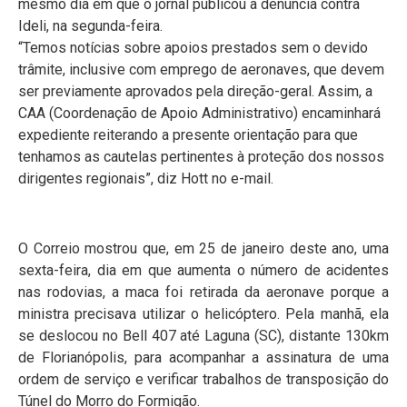
mesmo dia em que o jornal publicou a denúncia contra
Ideli, na segunda-feira.
“Temos notícias sobre apoios prestados sem o devido
trâmite, inclusive com emprego de aeronaves, que devem
ser previamente aprovados pela direção-geral. Assim, a
CAA (Coordenação de Apoio Administrativo) encaminhará
expediente reiterando a presente orientação para que
tenhamos as cautelas pertinentes à proteção dos nossos
dirigentes regionais”, diz Hott no e-mail.
O Correio mostrou que, em 25 de janeiro deste ano, uma
sexta-feira, dia em que aumenta o número de acidentes
nas rodovias, a maca foi retirada da aeronave porque a
ministra precisava utilizar o helicóptero. Pela manhã, ela
se deslocou no Bell 407 até Laguna (SC), distante 130km
de Florianópolis, para acompanhar a assinatura de uma
ordem de serviço e verificar trabalhos de transposição do
Túnel do Morro do Formigão.