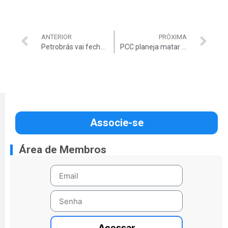
ANTERIOR
PRÓXIMA
Petrobrás vai fechar 38 escritórios no exterior
PCC planeja matar o governador Geraldo Alckmin
Associe-se
Área de Membros
Acessar