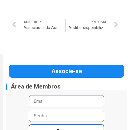
ANTERIOR
PRÓXIMA
Associados da Auditar têm descontos especiais em medicamentos na Extrafarma e Pague Menos
Auditar disponibiliza simulador para eleições 2025
Associe-se
Área de Membros