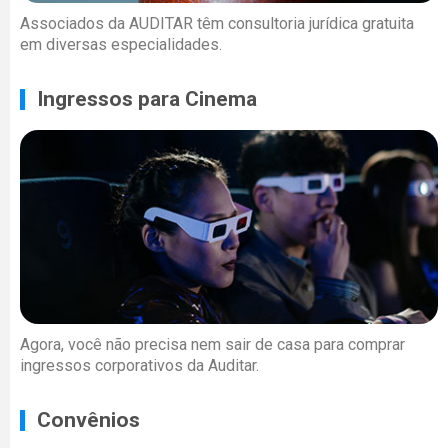
Associados da AUDITAR têm consultoria jurídica gratuita
em diversas especialidades.
Ingressos para Cinema
Agora, você não precisa nem sair de casa para comprar
ingressos corporativos da Auditar.
Convênios