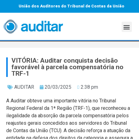
União dos Auditores do Tribunal de Contas da União
VITÓRIA: Auditar conquista decisão
favorável à parcela compensatória no
TRF-1
AUDITAR
20/03/2025
2:38 pm
A Auditar obteve uma importante vitória no Tribunal
Regional Federal da 1ª Região (TRF-1), que reconheceu a
ilegalidade da absorção da parcela compensatória pelos
reajustes gerais concedidos aos servidores do Tribunal
de Contas da União (TCU). A decisão reforça a atuação da
entidade na defesa dos direitos da categoria e assegura a