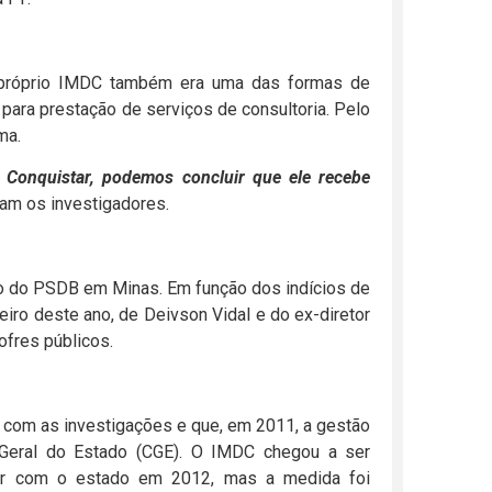
do próprio IMDC também era uma das formas de
para prestação de serviços de consultoria. Pelo
ma.
 Conquistar, podemos concluir que ele recebe
ram os investigadores.
do do PSDB em Minas. Em função dos indícios de
iro deste ano, de Deivson Vidal e do ex-diretor
ofres públicos.
 com as investigações e que, em 2011, a gestão
a-Geral do Estado (CGE). O IMDC chegou a ser
itar com o estado em 2012, mas a medida foi