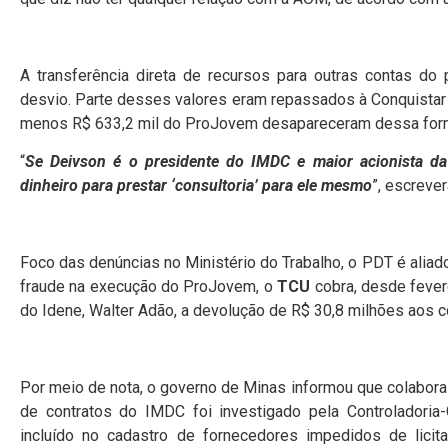
A transferência direta de recursos para outras contas 
desvio. Parte desses valores eram repassados à Conquistar 
menos R$ 633,2 mil do ProJovem desapareceram dessa for
“
Se Deivson é o presidente do IMDC e maior acionista da
dinheiro para prestar ‘consultoria’ para ele mesmo
”, escreve
Foco das denúncias no Ministério do Trabalho, o PDT é alia
fraude na execução do ProJovem, o
TCU
cobra, desde fevere
do Idene, Walter Adão, a devolução de R$ 30,8 milhões aos c
Por meio de nota, o governo de Minas informou que colabora
de contratos do IMDC foi investigado pela Controladori
incluído no cadastro de fornecedores impedidos de lic