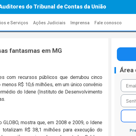
Auditores do Tribunal de Contas da União
ios e Serviços
Ações Judiciais
Imprensa
Fale conosco
esas fantasmas em MG
Área
com recursos públicos que derrubou cinco
lo menos R$ 10,6 milhões, em um único convênio
ermédio do Idene (Instituto de Desenvolvimento
as.
elo GLOBO, mostra que, em 2008 e 2009, o Idene
e totalizam R$ 38,1 milhões para execução do
Pre