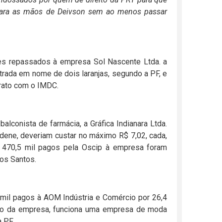
a para as mãos de Deivson sem ao menos passar
es repassados à empresa Sol Nascente Ltda. a
trada em nome de dois laranjas, segundo a PF, e
rato com o IMDC.
conista de farmácia, a Gráfica Indianara Ltda.
Idene, deveriam custar no máximo R$ 7,02, cada,
 470,5 mil pagos pela Oscip à empresa foram
os Santos.
mil pagos à AOM Indústria e Comércio por 26,4
ço da empresa, funciona uma empresa de moda
 PF.