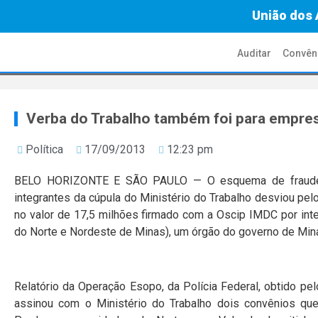
União dos 
Auditar
Convên
Verba do Trabalho também foi para empr
Política
17/09/2013
12:23 pm
BELO HORIZONTE E SÃO PAULO — O esquema de fraudes 
integrantes da cúpula do Ministério do Trabalho desviou pe
no valor de 17,5 milhões firmado com a Oscip IMDC por int
do Norte e Nordeste de Minas), um órgão do governo de Min
Relatório da Operação Esopo, da Polícia Federal, obtido p
assinou com o Ministério do Trabalho dois convênios qu