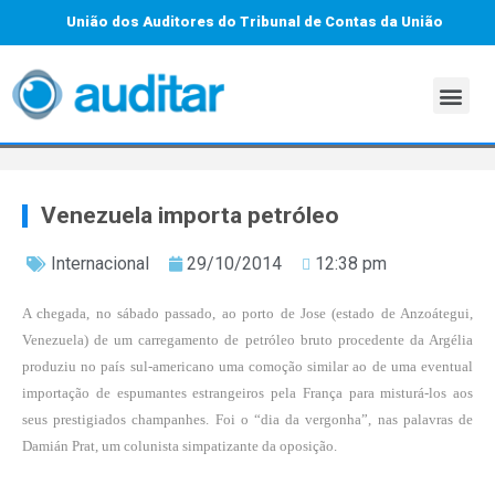
União dos Auditores do Tribunal de Contas da União
Venezuela importa petróleo
Internacional
29/10/2014
12:38 pm
A chegada, no sábado passado, ao porto de Jose (estado de Anzoátegui,
Venezuela) de um carregamento de petróleo bruto procedente da Argélia
produziu no país sul-americano uma comoção similar ao de uma eventual
importação de espumantes estrangeiros pela França para misturá-los aos
seus prestigiados champanhes. Foi o “dia da vergonha”, nas palavras de
Damián Prat, um colunista simpatizante da oposição.