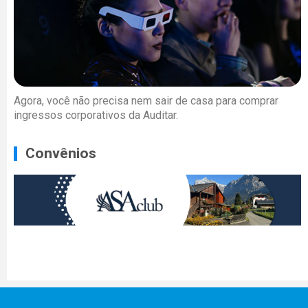
Agora, você não precisa nem sair de casa para comprar
ingressos corporativos da Auditar.
Convênios