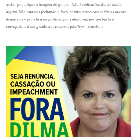
assim, prejudique a imagem do grupo. “
Não é radicalização, de modo
algum. Não estamos fechando o foco, continuamos com todas as outras
demandas – por ética na política, por cidadania, por um basta à
corrupção e à má gestão dos recursos públicos
”, concluiu.