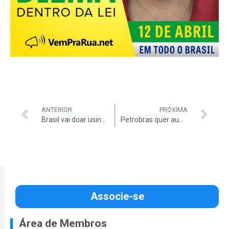
ANTERIOR
PRÓXIMA
Brasil vai doar usina à Bolívia
Petrobras quer aumento para Diretores
Associe-se
Área de Membros