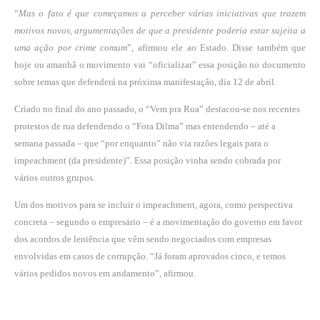
“
Mas o fato é que começamos a perceber várias iniciativas que trazem
motivos novos, argumentações de que a presidente poderia estar sujeita a
uma ação por crime comum
”, afirmou ele ao Estado. Disse também que
hoje ou amanhã o movimento vai “oficializar” essa posição no documento
sobre temas que defenderá na próxima manifestação, dia 12 de abril.
Criado no final do ano passado, o “Vem pra Rua” destacou-se nos recentes
protestos de rua defendendo o “Fora Dilma” mas entendendo – até a
semana passada – que “por enquanto” não via razões legais para o
impeachment (da presidente)”. Essa posição vinha sendo cobrada por
vários outros grupos.
Um dos motivos para se incluir o impeachment, agora, como perspectiva
concreta – segundo o empresário – é a movimentação do governo em favor
dos acordos de leniência que vêm sendo negociados com empresas
envolvidas em casos de corrupção. “Já foram aprovados cinco, e temos
vários pedidos novos em andamento”, afirmou.