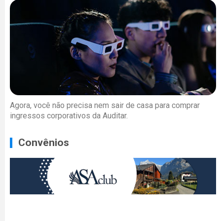
Agora, você não precisa nem sair de casa para comprar
ingressos corporativos da Auditar.
Convênios