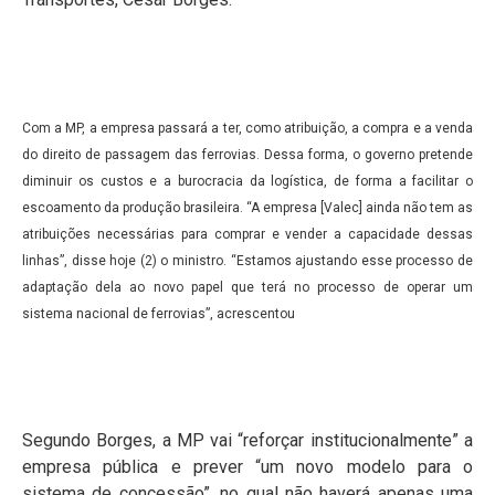
Com a MP, a empresa passará a ter, como atribuição, a compra e a venda
do direito de passagem das ferrovias. Dessa forma, o governo pretende
diminuir os custos e a burocracia da logística, de forma a facilitar o
escoamento da produção brasileira. “A empresa [Valec] ainda não tem as
atribuições necessárias para comprar e vender a capacidade dessas
linhas”, disse hoje (2) o ministro. “Estamos ajustando esse processo de
adaptação dela ao novo papel que terá no processo de operar um
sistema nacional de ferrovias”, acrescentou
Segundo Borges, a MP vai “reforçar institucionalmente” a
empresa pública e prever “um novo modelo para o
sistema de concessão”, no qual não haverá apenas uma