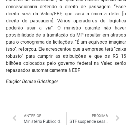
concessionária detendo o direito de passagem. “Esse
direito será da Valec/EBF, que será a única a deter [o
direito de passagem]. Vários operadores de logística
poderão usar a via”. O ministro garante não haver
possibilidade de a tramitação da MP resultar em atrasos
para o cronograma de licitações. “É um equívoco imaginar
isso”, reforçou. Ele acrescentou que a empresa terá “caixa
robusto” para cumprir as atribuições e que os R$ 15
bilhões colocados pelo governo federal na Valec serão
repassados automaticamente à EBF.
Edição: Denise Griesinger
ANTERIOR
PRÓXIMA
Ministério Público dá aval a novo partido “Solidariedade”
STF suspende sessão que manteve mandato de Donadon