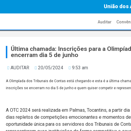
União dos 
Auditar
Convên
Última chamada: Inscrições para a Olimpía
encerram dia 5 de junho
AUDITAR
20/05/2024
9:53 am
A Olimpíada dos Tribunais de Contas está chegando e esta é a última chama
inscrições se encerram no dia 5 de junho e quem quiser competir e representa
A OTC 2024 será realizada em Palmas, Tocantins, a partir d
dias repletos de competições emocionantes e momentos de i
oportunidade única para os servidores dos Tribunais de Con