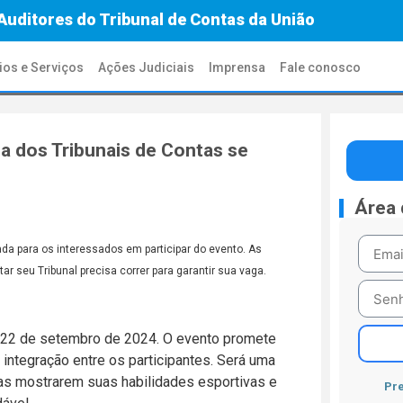
Auditores do Tribunal de Contas da União
ios e Serviços
Ações Judiciais
Imprensa
Fale conosco
da dos Tribunais de Contas se
Área
da para os interessados em participar do evento. As
r seu Tribunal precisa correr para garantir sua vaga.
ia 22 de setembro de 2024. O evento promete
ntegração entre os participantes. Será uma
tas mostrarem suas habilidades esportivas e
Pre