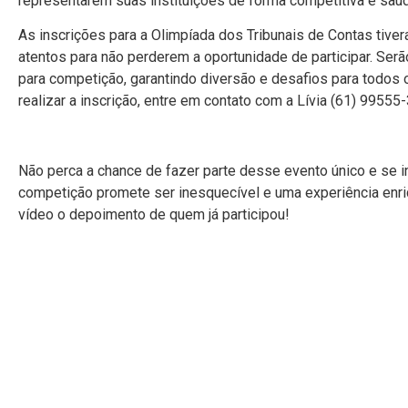
representarem suas instituições de forma competitiva e saud
As inscrições para a Olimpíada dos Tribunais de Contas tiver
atentos para não perderem a oportunidade de participar. Ser
para competição, garantindo diversão e desafios para todos
realizar a inscrição, entre em contato com a Lívia (61) 9955
Não perca a chance de fazer parte desse evento único e se i
competição promete ser inesquecível e uma experiência enri
vídeo o depoimento de quem já participou!