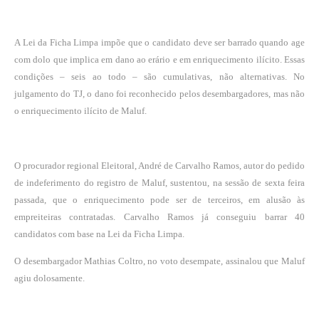
A Lei da Ficha Limpa impõe que o candidato deve ser barrado quando age
com dolo que implica em dano ao erário e em enriquecimento ilícito. Essas
condições – seis ao todo – são cumulativas, não alternativas. No
julgamento do TJ, o dano foi reconhecido pelos desembargadores, mas não
o enriquecimento ilícito de Maluf.
O procurador regional Eleitoral, André de Carvalho Ramos, autor do pedido
de indeferimento do registro de Maluf, sustentou, na sessão de sexta feira
passada, que o enriquecimento pode ser de terceiros, em alusão às
empreiteiras contratadas. Carvalho Ramos já conseguiu barrar 40
candidatos com base na Lei da Ficha Limpa.
O desembargador Mathias Coltro, no voto desempate, assinalou que Maluf
agiu dolosamente.