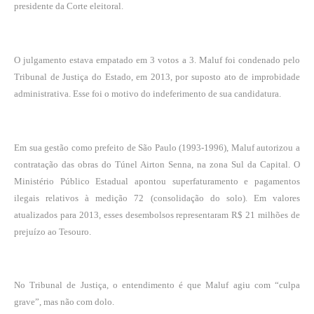
presidente da Corte eleitoral.
O julgamento estava empatado em 3 votos a 3. Maluf foi condenado pelo
Tribunal de Justiça do Estado, em 2013, por suposto ato de improbidade
administrativa. Esse foi o motivo do indeferimento de sua candidatura.
Em sua gestão como prefeito de São Paulo (1993-1996), Maluf autorizou a
contratação das obras do Túnel Airton Senna, na zona Sul da Capital. O
Ministério Público Estadual apontou superfaturamento e pagamentos
ilegais relativos à medição 72 (consolidação do solo). Em valores
atualizados para 2013, esses desembolsos representaram R$ 21 milhões de
prejuízo ao Tesouro.
No Tribunal de Justiça, o entendimento é que Maluf agiu com “culpa
grave”, mas não com dolo.