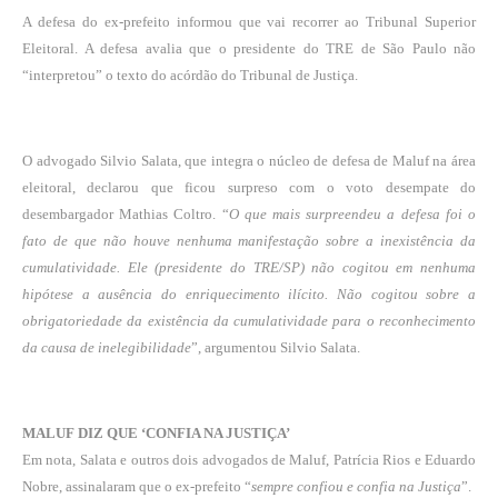
A defesa do ex-prefeito informou que vai recorrer ao Tribunal Superior
Eleitoral. A defesa avalia que o presidente do TRE de São Paulo não
“interpretou” o texto do acórdão do Tribunal de Justiça.
O advogado Silvio Salata, que integra o núcleo de defesa de Maluf na área
eleitoral, declarou que ficou surpreso com o voto desempate do
desembargador Mathias Coltro. “
O que mais surpreendeu a defesa foi o
fato de que não houve nenhuma manifestação sobre a inexistência da
cumulatividade. Ele (presidente do TRE/SP) não cogitou em nenhuma
hipótese a ausência do enriquecimento ilícito. Não cogitou sobre a
obrigatoriedade da existência da cumulatividade para o reconhecimento
da causa de inelegibilidade
”, argumentou Silvio Salata.
MALUF DIZ QUE ‘CONFIA NA JUSTIÇA’
Em nota, Salata e outros dois advogados de Maluf, Patrícia Rios e Eduardo
Nobre, assinalaram que o ex-prefeito “
sempre confiou e confia na Justiça
”.