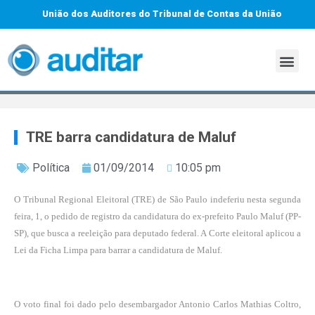
União dos Auditores do Tribunal de Contas da União
TRE barra candidatura de Maluf
Política
01/09/2014
10:05 pm
O Tribunal Regional Eleitoral (TRE) de São Paulo indeferiu nesta segunda
feira, 1, o pedido de registro da candidatura do ex-prefeito Paulo Maluf (PP-
SP), que busca a reeleição para deputado federal. A Corte eleitoral aplicou a
Lei da Ficha Limpa para barrar a candidatura de Maluf.
O voto final foi dado pelo desembargador Antonio Carlos Mathias Coltro,