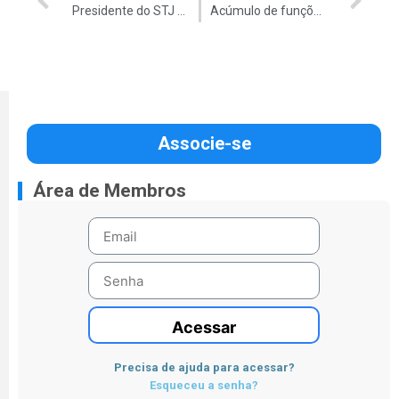
Presidente do STJ defende aumento salarial
Acúmulo de funções pode ‘driblar’ subsídio
Associe-se
Área de Membros
Acessar
Precisa de ajuda para acessar?
Esqueceu a senha?