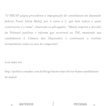
“
O TRE/SP julgou procedente a impugnação de candidatura do deputado
federal Paulo Salim Maluf, por 4 votos a 3, que bem indica o quão
controverso é o tema
”, observam os advogados. “
Maluf respeita a decisão
do Tribunal paulista e informa que recorrerá ao TSE, mantendo sua
candidatura à Câmara dos Deputados, e continuará a realizar
normalmente todos os atos de campanha
”.
Leia mais em:
http://politica.estadao.com.br/blogs/fausto-macedo/tre-barra-candidatura-
de-maluf/
ANTERIOR
PRÓXIMA