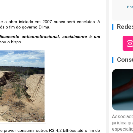
Pre
e a obra iniciada em 2007 nunca será concluída. A
Redes
ós o fim do governo Dilma.
dicamente anticonstitucional, socialmente é um
rmou o bispo.
Consu
Associado
jurídica g
especiali
 e prever consumir outros R$ 4,2 bilhões até o fim de