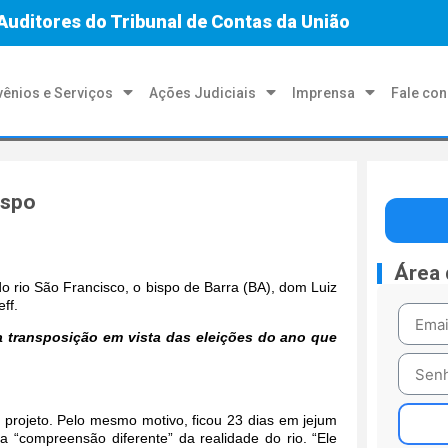
Auditores do Tribunal de Contas da União
ênios e Serviços
Ações Judiciais
Imprensa
Fale co
ispo
Área
o rio São Francisco, o bispo de Barra (BA), dom Luiz
ff.
 transposição em vista das eleições do ano que
projeto. Pelo mesmo motivo, ficou
23 dias em jejum
a “compreensão diferente” da realidade do rio. “Ele