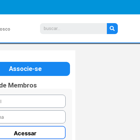
nosco
Associe-se
 de Membros
Acessar