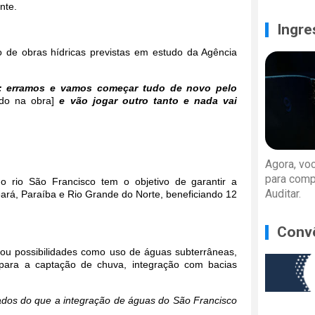
nte.
Ingre
 de obras hídricas previstas em estudo da Agência
r: erramos e vamos começar tudo de novo pelo
ado na obra]
e vão jogar outro tanto e nada vai
Agora, vo
para comp
do rio São Francisco tem o objetivo de garantir a
Auditar.
rá, Paraíba e Rio Grande do Norte, beneficiando 12
Conv
liou possibilidades como uso de águas subterrâneas,
 para a captação de chuva, integração com bacias
ados do que a integração de águas do São Francisco
.