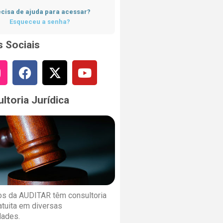
cisa de ajuda para acessar?
Esqueceu a senha?
 Sociais
ltoria Jurídica
s da AUDITAR têm consultoria
ratuita em diversas
dades.