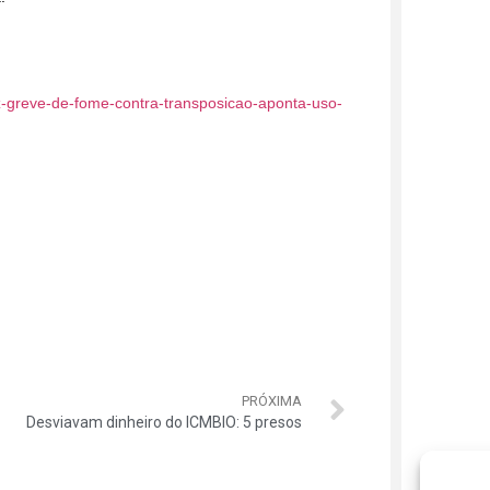
z-greve-de-fome-contra-transposicao-aponta-uso-
PRÓXIMA
Desviavam dinheiro do ICMBIO: 5 presos