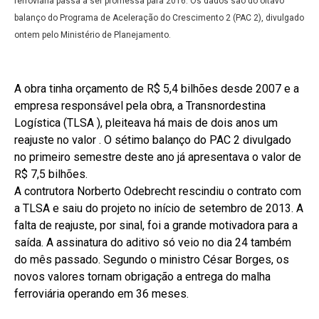
ferroviária passa a ser promessa para 2016. Os dados são do oitavo
balanço do Programa de Aceleração do Crescimento 2 (PAC 2), divulgado
ontem pelo Ministério de Planejamento.
A obra tinha orçamento de R$ 5,4 bilhões desde 2007 e a
empresa responsável pela obra, a Transnordestina
Logística (TLSA ), pleiteava há mais de dois anos um
reajuste no valor . O sétimo balanço do PAC 2 divulgado
no primeiro semestre deste ano já apresentava o valor de
R$ 7,5 bilhões.
A contrutora Norberto Odebrecht rescindiu o contrato com
a TLSA e saiu do projeto no início de setembro de 2013. A
falta de reajuste, por sinal, foi a grande motivadora para a
saída. A assinatura do aditivo só veio no dia 24 também
do mês passado. Segundo o ministro César Borges, os
novos valores tornam obrigação a entrega do malha
ferroviária operando em 36 meses.