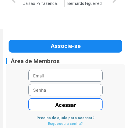
Já são 79 fazendas invadidas em Mato Grosso do Sul
Bernardo Figueiredo deixará presidência da EPL
Associe-se
Área de Membros
Acessar
Precisa de ajuda para acessar?
Esqueceu a senha?