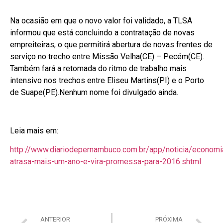
Na ocasião em que o novo valor foi validado, a TLSA
informou que está concluindo a contratação de novas
empreiteiras, o que permitirá abertura de novas frentes de
serviço no trecho entre Missão Velha(CE) – Pecém(CE).
Também fará a retomada do ritmo de trabalho mais
intensivo nos trechos entre Eliseu Martins(PI) e o Porto
de Suape(PE).Nenhum nome foi divulgado ainda.
Leia mais em:
http://www.diariodepernambuco.com.br/app/noticia/econom
atrasa-mais-um-ano-e-vira-promessa-para-2016.shtml
ANTERIOR
PRÓXIMA