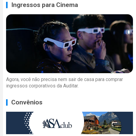
Ingressos para Cinema
Agora, você não precisa nem sair de casa para comprar
ingressos corporativos da Auditar.
Convênios