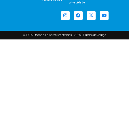
privacidade
AUDITAR todos os direitos reservados - 2026 |
Fábrica de Código