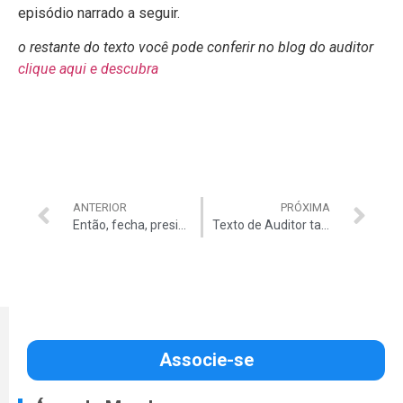
episódio narrado a seguir.
o restante do texto você pode conferir no blog do auditor
clique aqui e descubra
ANTERIOR
PRÓXIMA
Então, fecha, presidente! ::
Texto de Auditor também sai na Mídia –
Associe-se