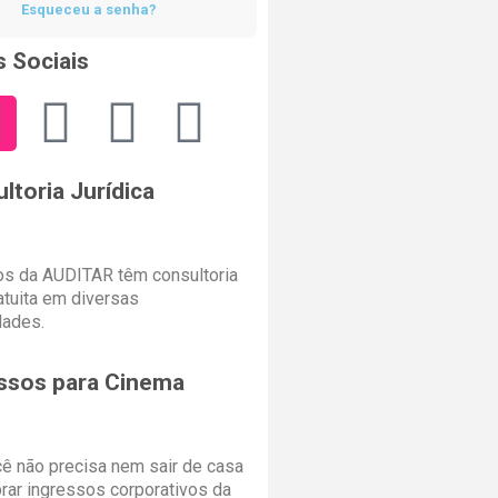
Esqueceu a senha?
 Sociais
ltoria Jurídica
s da AUDITAR têm consultoria
ratuita em diversas
dades.
ssos para Cinema
cê não precisa nem sair de casa
rar ingressos corporativos da