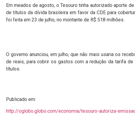
Em meados de agosto, o Tesouro tinha autorizado aporte de
de títulos da dívida brasileira em favor da CDE para cobert
foi feita em 23 de julho, no montante de R$ 518 milhões.
O governo anunciou, em julho, que não mais usaria os recebí
de reais, para cobrir os gastos com a redução da tarifa de
títulos.
Publicado em:
http://oglobo.globo.com/economia/tesouro-autoriza-emiss