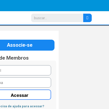
Associe-se
 de Membros
Acessar
cisa de ajuda para acessar?