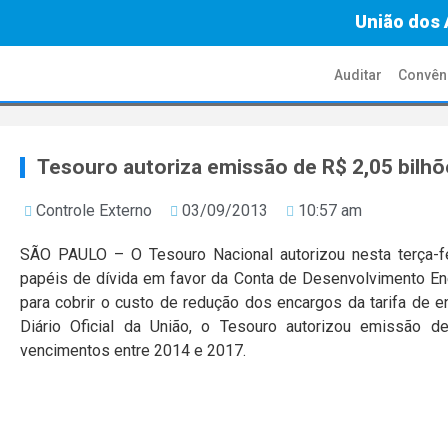
União dos 
Auditar
Convên
Tesouro autoriza emissão de R$ 2,05 bilh
Controle Externo
03/09/2013
10:57 am
SÃO PAULO – O Tesouro Nacional autorizou nesta terça-f
papéis de dívida em favor da Conta de Desenvolvimento E
para cobrir o custo de redução dos encargos da tarifa de e
Diário Oficial da União, o Tesouro autorizou emissão d
vencimentos entre 2014 e 2017.