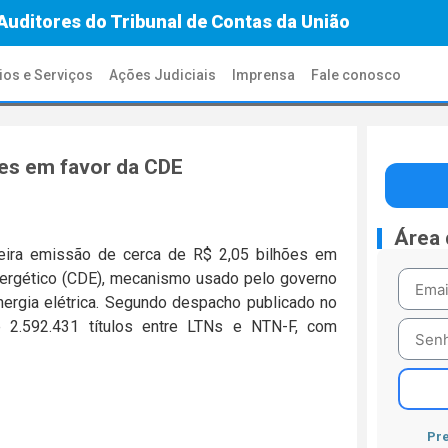
Auditores do Tribunal de Contas da União
ios e Serviços
Ações Judiciais
Imprensa
Fale conosco
ões em favor da CDE
Área
eira emissão de cerca de R$ 2,05 bilhões em
nergético (CDE), mecanismo usado pelo governo
nergia elétrica. Segundo despacho publicado no
e 2.592.431 títulos entre LTNs e NTN-F, com
Pre