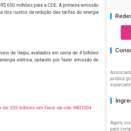
 R$ 650 milhões para a CDE. A primeira emissão
ura dos custos da redução das tarifas de energia
Redes
Consu
veis de Itaipu, avaliados em cerca de 4 bilhões
 energia elétrica, optando por fazer emissão de
Associado
jurídica g
especiali
Ingre
ao-de-205-bilhoes-em-favor-da-cde-9801004
Agora, vo
para comp