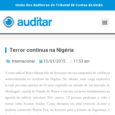
União dos Auditores do Tribunal de Contas da União
Terror continua na Nigéria
Internacional
13/01/2015
11:53 am
A
seita radical Boko Haram
não dá descanso em sua campanha de
violência
indiscriminada no nordeste da Nigéria
. No sábado, uma carga explosiva
levada por uma menina de 10 anos explodiu na entrada de um mercado de
Maiduguri, capital do Estado de Borno e um dos enclaves fundamentais na
agenda da milícia terrorista. Pelo menos 19 pessoas perderam a vida e
outras vinte ficaram feridas. Como declarou em uma conversa recente o
analista camaronês Martin Ewi, do Instituto para o Estudo da Segurança, o