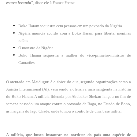
estava levando
”, disse ele à France Presse.
Boko Haram sequestra cem pessoas em um povoado da Nigéria
Nigéria anuncia acordo com a Boko Haram para libertar meninas
reféns
O monstro da Nigéria
Boko Haram sequestra a mulher do vice-primeiro-ministro de
Camarões
O atentado em Maiduguri é o ápice do que, segundo organizações como a
Anistia Internacional (AI), vem sendo a ofensiva mais sangrenta na história
do Boko Haram. A milícia liderada por Abubaker Shekau lançou no fim de
semana passado um ataque contra o povoado de Baga, no Estado de Bono,
às margens do lago Chade, onde tomou o controle de uma base militar.
A milícia, que busca instaurar no nordeste do país uma espécie de