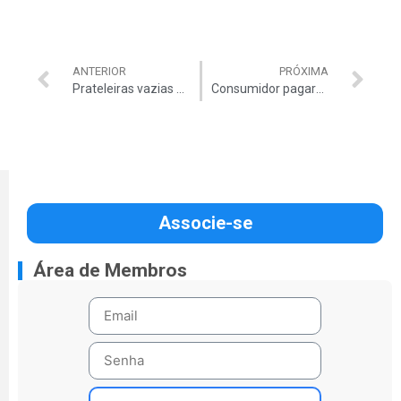
ANTERIOR
PRÓXIMA
Prateleiras vazias na Venezuela
Consumidor pagará socorro às elétricas
Associe-se
Área de Membros