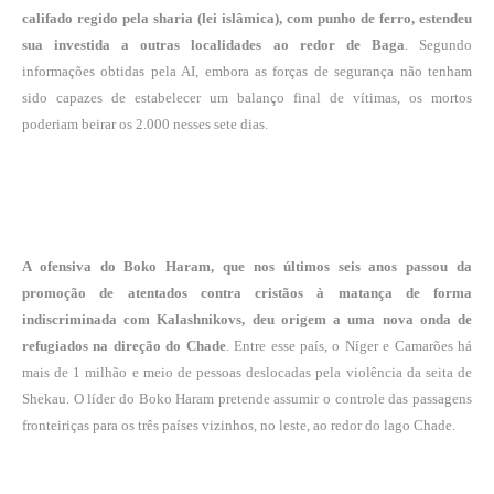
califado regido pela sharia (lei islâmica), com punho de ferro, estendeu
sua investida a outras localidades ao redor de Baga
. Segundo
informações obtidas pela AI, embora as forças de segurança não tenham
sido capazes de estabelecer um balanço final de vítimas, os mortos
poderiam beirar os 2.000 nesses sete dias.
A ofensiva do Boko Haram, que nos últimos seis anos passou da
promoção de atentados contra cristãos à matança de forma
indiscriminada com Kalashnikovs, deu origem a uma nova onda de
refugiados na direção do Chade
. Entre esse país, o Níger e Camarões há
mais de 1 milhão e meio de pessoas deslocadas pela violência da seita de
Shekau. O líder do Boko Haram pretende assumir o controle das passagens
fronteiriças para os três países vizinhos, no leste, ao redor do lago Chade.