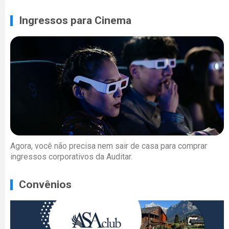
Ingressos para Cinema
Agora, você não precisa nem sair de casa para comprar
ingressos corporativos da Auditar.
Convênios