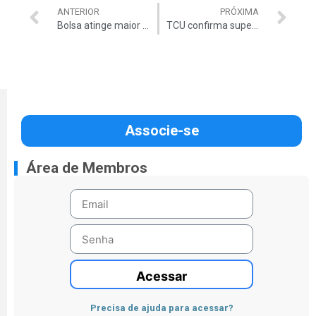
ANTERIOR
PRÓXIMA
Bolsa atinge maior pontuação em mais de 16 meses
TCU confirma superfaturamento na Norte-Sul
Associe-se
Área de Membros
Acessar
Precisa de ajuda para acessar?