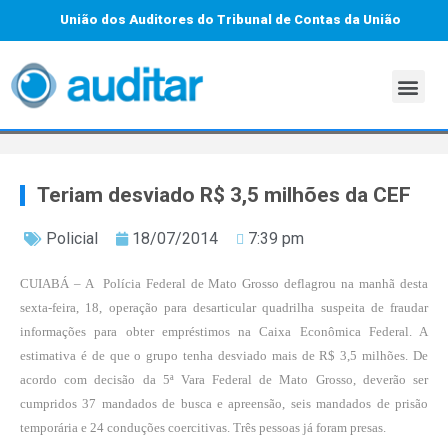
União dos Auditores do Tribunal de Contas da União
Teriam desviado R$ 3,5 milhões da CEF
Policial
18/07/2014
7:39 pm
CUIABÁ – A Polícia Federal de Mato Grosso deflagrou na manhã desta
sexta-feira, 18, operação para desarticular quadrilha suspeita de fraudar
informações para obter empréstimos na Caixa Econômica Federal. A
estimativa é de que o grupo tenha desviado mais de R$ 3,5 milhões. De
acordo com decisão da 5ª Vara Federal de Mato Grosso, deverão ser
cumpridos 37 mandados de busca e apreensão, seis mandados de prisão
temporária e 24 conduções coercitivas. Três pessoas já foram presas.