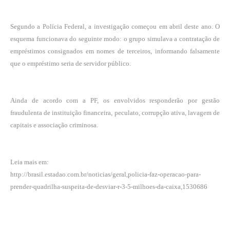
Segundo a Polícia Federal, a investigação começou em abril deste ano. O
esquema funcionava do seguinte modo: o grupo simulava a contratação de
empréstimos consignados em nomes de terceiros, informando falsamente
que o empréstimo seria de servidor público.
Ainda de acordo com a PF, os envolvidos responderão por gestão
fraudulenta de instituição financeira, peculato, corrupção ativa, lavagem de
capitais e associação criminosa.
Leia mais em:
http://brasil.estadao.com.br/noticias/geral,policia-faz-operacao-para-
prender-quadrilha-suspeita-de-desviar-r-3-5-milhoes-da-caixa,1530686