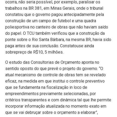
ocorra, não seria possível, por exemplo, paralisar os
trabalhos na BR 381, em Minas Gerais, onde o tribunal
constatou que o governo pagou antecipadamente pela
construção de um campo de futebol e uma quadra
poliesportiva no canteiro de obras que não haviam saído
do papel. O TCU também verificou que a construção da
ponte sobre o Rio Santa Bárbara, na mesma BR, havia sido
paga antes de sua conclusão. Constatouse ainda
sobrepreço de R$10, 5 milhões.
O estudo das Consultorias de Orçamento aponta no
sentido oposto do que prevê o projeto do governo. “O
atual mecanismo de controle de obras tem se revelado
eficaz, na medida em que institui o controle preventivo
que se fundamenta na fiscalização in loco de
empreendimentos previamente selecionadas, por
critérios transparentes e com dinâmica tal que lhe permite
incorporar informação atualizada no momento exato em
que se vai debruçar sobre o orçamento a elaborar”,