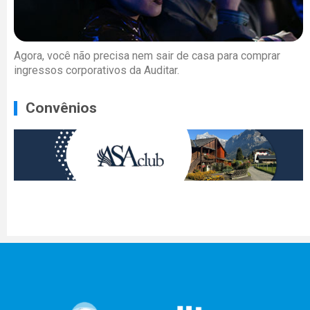
Agora, você não precisa nem sair de casa para comprar
ingressos corporativos da Auditar.
Convênios