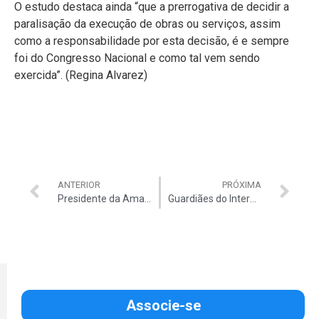
O estudo destaca ainda “que a prerrogativa de decidir a
paralisação da execução de obras ou serviços, assim
como a responsabilidade por esta decisão, é e sempre
foi do Congresso Nacional e como tal vem sendo
exercida”. (Regina Alvarez)
ANTERIOR
PRÓXIMA
Presidente da Amarribo dá palestra sobre corrupção no TCU
Guardiães do Interesse Público
Associe-se