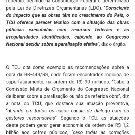
federais, definido na Constituição Federal e determinado
pela Lei de Diretrizes Orçamentárias (LDO). “
Consciente
do impacto que as obras têm no crescimento do País, o
TCU oferece parecer técnico com a situação das obras
públicas executadas com recursos federais e as
irregularidades identificadas, cabendo ao Congresso
Nacional decidir sobre a paralisação efetiva
“, diz o órgão.
O TCU cita como exemplo as recomendações sobre a
obra da BR-448/RS, onde foram encontrados indícios de
superfaturamento, na ordem de R$ 90 milhões. “Cabe à
Comissão Mista de Orçamento do Congresso Nacional
deliberar sobre a paralisação ou não da referida obra”, diz
a nota do TCU, que destaca sua atuação preventiva,
“
abrindo em todos os casos canais de diálogo com os
gestores responsáveis
“. Segundo o TCU, as atuações
deste podem gerar gerar economia da ordem de R$ 1,2
bilhão aos cofres públicos, “
caso todas as correções