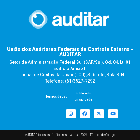
União dos Auditores Federais de Controle Externo -
AUDITAR
Setor de Administração Federal Sul (SAF/Sul), Qd. 04, Lt. 01
Edifício Anexo II
Tribunal de Contas da União (TCU), Subsolo, Sala S04
Telefone: (61)3527-7292
Política de
Termos de uso
privacidade
AUDITAR todos os direitos reservados - 2026 |
Fábrica de Código