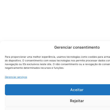
Gerenciar consentimento
Para proporcionar uma melhor experiência, usamos tecnologias como cookies para arm
do dispositivo. O consentimento com essas tecnologias nos permite processar dados 
navegação ou IDs exclusivos neste site. O não consentimento ou a revogação do conse
negativamente determinados recursos e funções.
Gerenciar serviços
Aceitar
Rejeitar