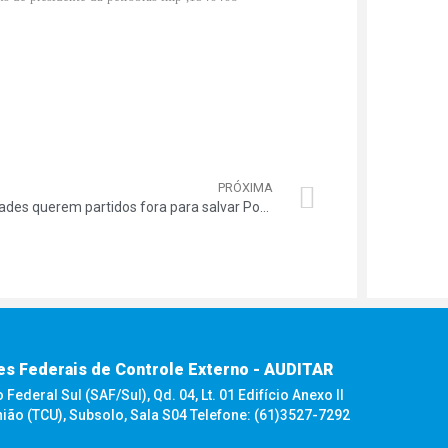
PRÓXIMA
Entidades querem partidos fora para salvar Postalis
es Federais de Controle Externo - AUDITAR
ederal Sul (SAF/Sul), Qd. 04, Lt. 01 Edifício Anexo II
nião (TCU), Subsolo, Sala S04 Telefone: (61)3527-7292