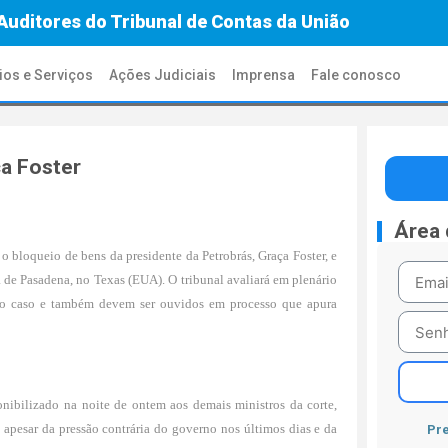
Auditores do Tribunal de Contas da União
ios e Serviços
Ações Judiciais
Imprensa
Fale conosco
ça Foster
Área
o bloqueio de bens da presidente da Petrobrás, Graça Foster, e
a de Pasadena, no Texas (EUA). O tribunal avaliará em plenário
 no caso e também devem ser ouvidos em processo que apura
ponibilizado na noite de ontem aos demais ministros da corte,
, apesar da pressão contrária do governo nos últimos dias e da
Pre