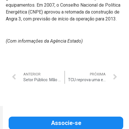
equipamentos. Em 2007, o Conselho Nacional de Política
Energética (CNPE) aprovou a retomada da construção de
Angra 3, com previsão de início da operação para 2013.
(Com informações da Agência Estado)
ANTERIOR
PRÓXIMA
Setor Público: Mão forte do PT racha a máquina
TCU reprova uma em cada três obras no País
Associe-se