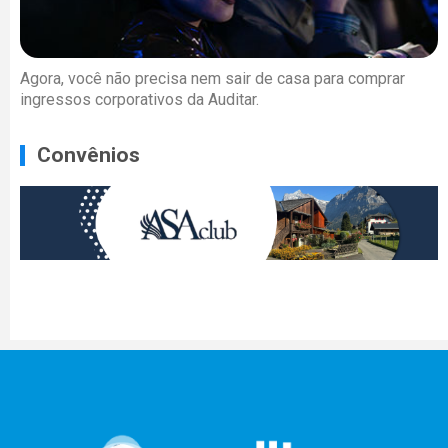
Agora, você não precisa nem sair de casa para comprar
ingressos corporativos da Auditar.
Convênios