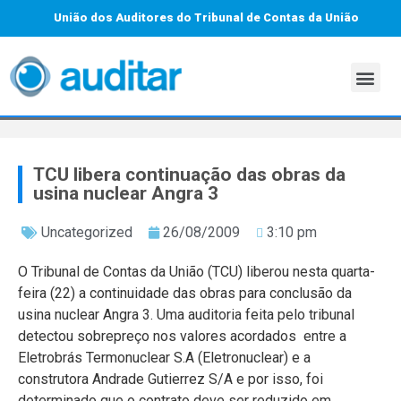
União dos Auditores do Tribunal de Contas da União
TCU libera continuação das obras da
usina nuclear Angra 3
Uncategorized
26/08/2009
3:10 pm
O Tribunal de Contas da União (TCU) liberou nesta quarta-
feira (22) a continuidade das obras para conclusão da
usina nuclear Angra 3. Uma auditoria feita pelo tribunal
detectou sobrepreço nos valores acordados entre a
Eletrobrás Termonuclear S.A (Eletronuclear) e a
construtora Andrade Gutierrez S/A e por isso, foi
determinado que o contrato deve ser reduzido em