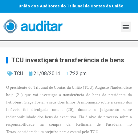
União dos Auditores do Tribunal de Contas da União
TCU investigará transferência de bens
TCU
21/08/2014
7:22 pm
O presidente do Tribunal de Contas da União (TCU), Augusto Nardes, disse
hoje (21) que vai investigar a transferência de bens da presidenta da
Petrobras, Graça Foster, a seus dois filhos. A informação sobre a cessão dos
imóveis foi divulgada ontem (20), durante o julgamento sobre
indisponibilidade dos bens da executiva. Ela á alvo de processo sobre a
responsabilidade na compra da Refinaria de Pasadena, no
Texas,
considerada um prejuízo para a estatal
pelo TCU.