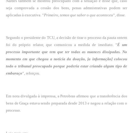
Nardes também se mostrou preocupado com a situação e disse que, caso
seja comprovada a cessão dos bens, penas admnistrativas podem ser
aplicadas à executiva. “
Primeiro, temos que saber o que aconteceu
“, disse.
Segundo o presidente do TCU, a decisão de tirar o processo da pauta ontem
foi do próprio relator, que comunicou a medida de imediato. “
É um
processo importante que tem que ter todas as nuances dissipadas. No
momento em que chegou a notícia da doação, [a informação] colocou
todo o tribunal preocupado porque poderia estar criando algum tipo de
embaraço
“, reforçou.
Em nota divulgada à imprensa, a Petrobras afirmou que a transferência dos
bens de Graça estava sendo preparada desde 2013 e negou a relação com o
processo.