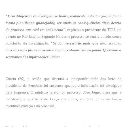
“Essa diligência vai averiguar se houve, realmente, esta doação; se foi de
forma planificada (planejada); ver quais as consequências disso dentro
do processo que está em andamento
“, explicou o presidente do TCU, em
evento no Rio Janeiro. Segundo Nardes, o processo só será retomado com a
conclusão da investigação. “
Se for necessário mais que uma semana,
daremos mais prazo para que o relator coloque isso na pauta. Queremos a
segurança das informações
“, frsiou.
Ontem (20), a sessão que discutia a indisponibilidade dos bens da
presidenta da Petrobras
foi suspensa
quando a informação foi divulgada
pela imprensa. O ministro relator do processo, José Jorge, disse que a
transferência dos bens de Graça aos filhos, era uma forma de burlar
eventuais punições do processo.