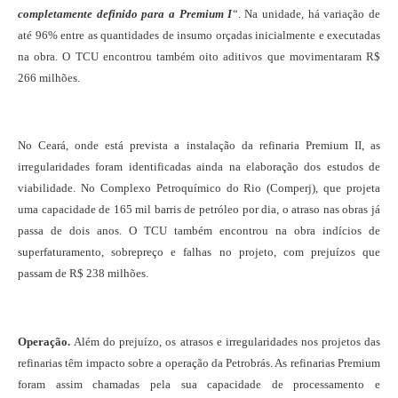
completamente definido para a Premium I
“. Na unidade, há variação de
até 96% entre as quantidades de insumo orçadas inicialmente e executadas
na obra. O TCU encontrou também oito aditivos que movimentaram R$
266 milhões.
No Ceará, onde está prevista a instalação da refinaria Premium II, as
irregularidades foram identificadas ainda na elaboração dos estudos de
viabilidade. No Complexo Petroquímico do Rio (Comperj), que projeta
uma capacidade de 165 mil barris de petróleo por dia, o atraso nas obras já
passa de dois anos. O TCU também encontrou na obra indícios de
superfaturamento, sobrepreço e falhas no projeto, com prejuízos que
passam de R$ 238 milhões.
Operação.
Além do prejuízo, os atrasos e irregularidades nos projetos das
refinarias têm impacto sobre a operação da Petrobrás. As refinarias Premium
foram assim chamadas pela sua capacidade de processamento e