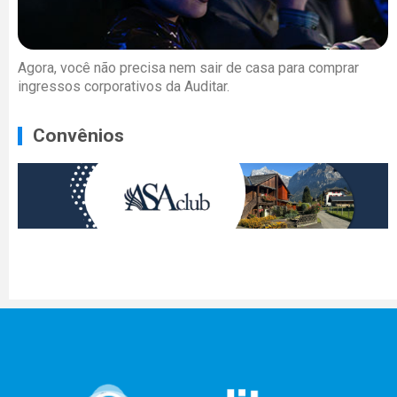
Agora, você não precisa nem sair de casa para comprar
ingressos corporativos da Auditar.
Convênios