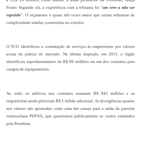
Foster. Segundo ela, a experiência com a refinaria foi “
um erro a não ser
repetido
“. O orçamento é quase três vezes maior que outras refinarias de
complexidade similar, construídas no exterior.
O TCU identificou a contratação de serviços às empreiteiras por valores
acima da prática do mercado. Na última inspeção, em 2013, o órgão
identificou superfaturamento de R$ 69 milhões em um dos contratos para
compra de equipamentos.
Ao todo, os aditivos nos contratos somaram R$ 943 milhões e as
empreiteiras ainda pleiteiam R$ 1 bilhão adicional. As divergências quanto
aos valores são apontadas como uma das causas para a saída da parceira
venezuelana PDVSA, que questionou publicamente os custos estimados
pela Petrobrás.