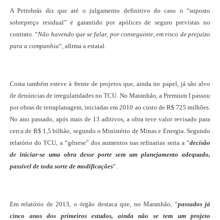
A Petrobrás diz que até o julgamento definitivo do caso o “suposto
sobrepreço residual” é garantido por apólices de seguro previstas no
contrato. “
Não havendo que se falar, por conseguinte, em risco de prejuízo
para a companhia
“, afirma a estatal.
Costa também esteve à frente de projetos que, ainda no papel, já são alvo
de denúncias de irregularidades no TCU. No Maranhão, a Premium I passou
por obras de terraplanagem, iniciadas em 2010 ao custo de R$ 725 milhões.
No ano passado, após mais de 13 aditivos, a obra teve valor revisado para
cerca de R$ 1,5 bilhão, segundo o Ministério de Minas e Energia. Segundo
relatório do TCU, a “gênese” dos aumentos nas refinarias seria a “
decisão
de iniciar-se uma obra desse porte sem um planejamento adequado,
passível de toda sorte de modificações
“.
Em relatório de 2013, o órgão destaca que, no Maranhão, “
passados já
cinco anos dos primeiros estudos, ainda não se tem um projeto