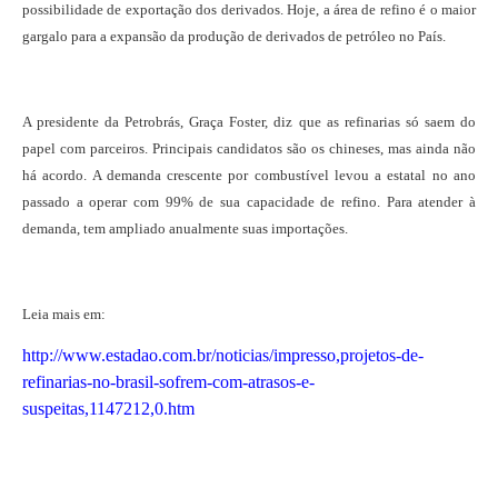
possibilidade de exportação dos derivados. Hoje, a área de refino é o maior
gargalo para a expansão da produção de derivados de petróleo no País.
A presidente da Petrobrás, Graça Foster, diz que as refinarias só saem do
papel com parceiros. Principais candidatos são os chineses, mas ainda não
há acordo. A demanda crescente por combustível levou a estatal no ano
passado a operar com 99% de sua capacidade de refino. Para atender à
demanda, tem ampliado anualmente suas importações.
Leia mais em:
http://www.estadao.com.br/noticias/impresso,projetos-de-
refinarias-no-brasil-sofrem-com-atrasos-e-
suspeitas,1147212,0.htm