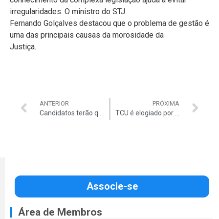
irregularidades. O ministro do STJ
Fernando Golçalves destacou que o problema de gestão é
uma das principais causas da morosidade da
Justiça.
ANTERIOR
PRÓXIMA
Candidatos terão que comprovar ficha limpa
TCU é elogiado por ONG internacional
Associe-se
Área de Membros