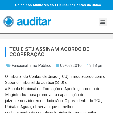
União dos Auditores do Tribunal de Contas da União
TCU E STJ ASSINAM ACORDO DE
COOPERAÇÃO
Funcionalismo Público
09/03/2010
3:18 pm
O Tribunal de Contas da União (TCU) firmou acordo com o
Superior Tribunal de Justiça (STJ) e
a Escola Nacional de Formação e Aperfeiçoamento de
Magistrados para promover a capacitação de
juízes e servidores do Judiciário. O presidente do TCU,
Ubiratan Aguiar, observou que o melhor
conhecimento da complexa legislação ajuda a evitar