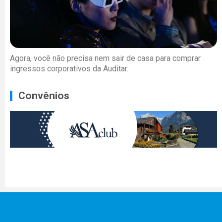
Agora, você não precisa nem sair de casa para comprar
ingressos corporativos da Auditar.
Convênios