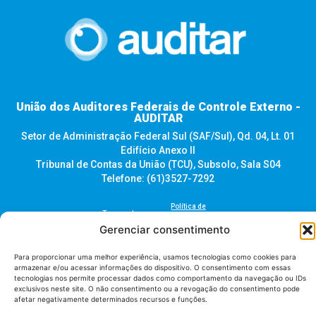
União dos Auditores Federais de Controle Externo -
AUDITAR
Setor de Administração Federal Sul (SAF/Sul), Qd. 04, Lt. 01
Edifício Anexo II
Tribunal de Contas da União (TCU), Subsolo, Sala S04
Telefone: (61)3527-7292
Política de
Termos de uso
privacidade
Gerenciar consentimento
Para proporcionar uma melhor experiência, usamos tecnologias como cookies para
armazenar e/ou acessar informações do dispositivo. O consentimento com essas
tecnologias nos permite processar dados como comportamento da navegação ou IDs
exclusivos neste site. O não consentimento ou a revogação do consentimento pode
afetar negativamente determinados recursos e funções.
AUDITAR todos os direitos reservados - 2026 |
Fábrica de Código