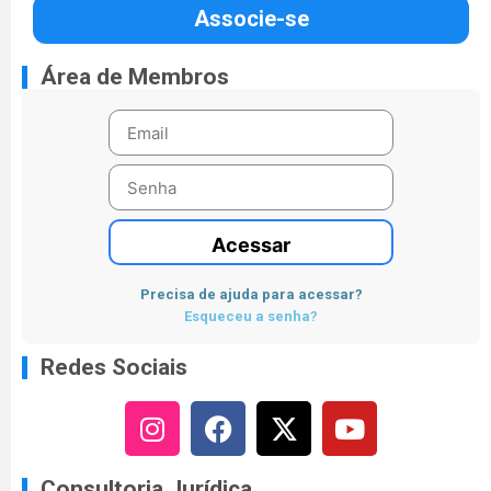
Associe-se
Área de Membros
Acessar
Precisa de ajuda para acessar?
Esqueceu a senha?
Redes Sociais
Consultoria Jurídica