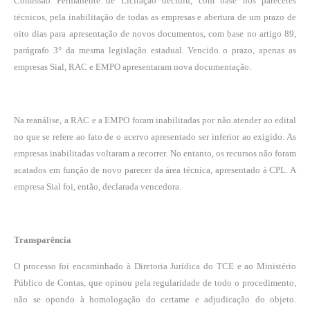
Comissão Permanente de Licitação decidiu, com base nos pareceres
técnicos, pela inabilitação de todas as empresas e abertura de um prazo de
oito dias para apresentação de novos documentos, com base no artigo 89,
parágrafo 3° da mesma legislação estadual. Vencido o prazo, apenas as
empresas Sial, RAC e EMPO apresentaram nova documentação.
Na reanálise, a RAC e a EMPO foram inabilitadas por não atender ao edital
no que se refere ao fato de o acervo apresentado ser inferior ao exigido. As
empresas inabilitadas voltaram a recorrer. No entanto, os recursos não foram
acatados em função de novo parecer da área técnica, apresentado à CPL. A
empresa Sial foi, então, declarada vencedora.
Transparência
O processo foi encaminhado à Diretoria Jurídica do TCE e ao Ministério
Público de Contas, que opinou pela regularidade de todo o procedimento,
não se opondo à homologação do certame e adjudicação do objeto.