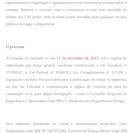
rigorosamente à legislação e aguarda parecer de consultoria externa sobre o
certame. Embora o contrato com a construtora tivesse sido assinado no
último dia 2 de junho, nem as obras foram iniciadas nem qualquer recurso
público foi pago à empreiteira.
O processo
A licitação foi iniciada no dia
11 de novembro de 2013
, sob o regime de
empreitada por preço global, conforme estabelecem a Lei Estadual nº
15.608/07, a Lei Federal nº 8.666/93, Lei Complementar nº 123/06 e
legislação correlata. Foi providenciada a publicação do edital na imprensa,
no site do Tribunal e comunicação a órgãos de controle da área da
construção civil, para ampla divulgação – como o Conselho Regional de
Engenharia e Agronomia (Crea-PR) e o Sindicato dos Engenheiros (Senge).
Seis empresas atenderam ao edital e apresentaram propostas: Oros
Engenharia Ltda. (R$ 38.748.978,48), Construtora Espaço Aberto Ltda. (R$