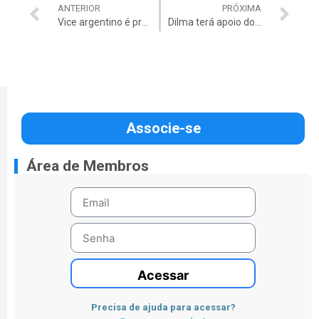
ANTERIOR
PRÓXIMA
Vice argentino é processado por corrupção
Dilma terá apoio do PCdoB para reeleição
Associe-se
Área de Membros
Acessar
Precisa de ajuda para acessar?