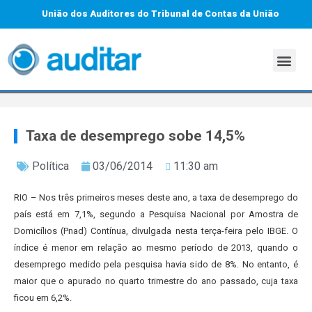
União dos Auditores do Tribunal de Contas da União
Taxa de desemprego sobe 14,5%
Política
03/06/2014
11:30 am
RIO – Nos três primeiros meses deste ano, a taxa de desemprego do
país está em 7,1%, segundo a Pesquisa Nacional por Amostra de
Domicílios (Pnad) Contínua, divulgada nesta terça-feira pelo IBGE. O
índice é menor em relação ao mesmo período de 2013, quando o
desemprego medido pela pesquisa havia sido de 8%. No entanto, é
maior que o apurado no quarto trimestre do ano passado, cuja taxa
ficou em 6,2%.