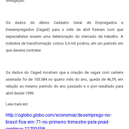
divulgação.
Os dados do último Cadastro Geral de Empregados e
Desempregados (Caged) para o mês de abril fizeram com que
especialistas vissem uma deterioração do mercado de trabalho. A
indústria de transformação cortou 3,4 mil postos, em um período em
que deveria contratar.
Os dados do Caged mostram que a criação de vagas com carteira
assinada foi de 105.384 no quarto mês do ano, queda de 46,5% em
relação ao mesmo período do ano passado e o pior resultado para
abril desde 1999.
Leia mais em:
http://oglobo.globo.com/economia/desemprego-no-
brasil-fica-em-71-no-primeiro-trimestre-pela-pnad-
continua-12700458