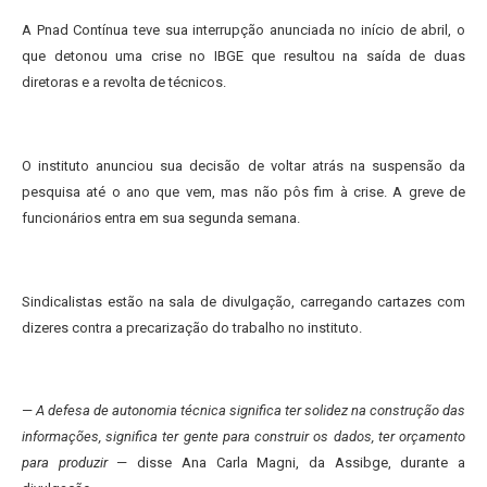
A Pnad Contínua teve sua interrupção anunciada no início de abril, o
que detonou uma crise no IBGE que resultou na saída de duas
diretoras e a revolta de técnicos.
O instituto anunciou sua decisão de voltar atrás na suspensão da
pesquisa até o ano que vem, mas não pôs fim à crise. A greve de
funcionários entra em sua segunda semana.
Sindicalistas estão na sala de divulgação, carregando cartazes com
dizeres contra a precarização do trabalho no instituto.
—
A defesa de autonomia técnica significa ter solidez na construção das
informações, significa ter gente para construir os dados, ter orçamento
para produzir
— disse Ana Carla Magni, da Assibge, durante a