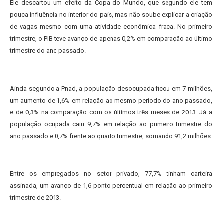
Ele descartou um efeito da Copa do Mundo, que segundo ele tem
pouca influência no interior do país, mas não soube explicar a criação
de vagas mesmo com uma atividade econômica fraca. No primeiro
trimestre, o PIB teve avanço de apenas 0,2% em comparação ao último
trimestre do ano passado.
Ainda segundo a Pnad, a população desocupada ficou em 7 milhões,
um aumento de 1,6% em relação ao mesmo período do ano passado,
e de 0,3% na comparação com os últimos três meses de 2013. Já a
população ocupada caiu 9,7% em relação ao primeiro trimestre do
ano passado e 0,7% frente ao quarto trimestre, somando 91,2 milhões.
Entre os empregados no setor privado, 77,7% tinham carteira
assinada, um avanço de 1,6 ponto percentual em relação ao primeiro
trimestre de 2013.