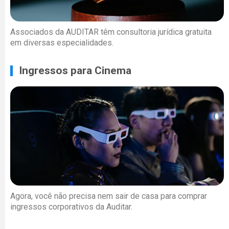
Associados da AUDITAR têm consultoria jurídica gratuita
em diversas especialidades.
Ingressos para Cinema
Agora, você não precisa nem sair de casa para comprar
ingressos corporativos da Auditar.