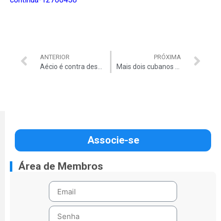
ANTERIOR
PRÓXIMA
Aécio é contra descriminalizar maconha
Mais dois cubanos pedem refúgio ao Brasil
Associe-se
Área de Membros