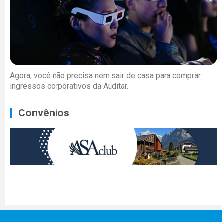
Agora, você não precisa nem sair de casa para comprar
ingressos corporativos da Auditar.
Convênios