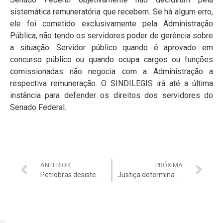
sistemática remuneratória que recebem. Se há algum erro,
ele foi cometido exclusivamente pela Administração
Pública, não tendo os servidores poder de gerência sobre
a situação. Servidor público quando é aprovado em
concurso público ou quando ocupa cargos ou funções
comissionadas não negocia com a Administração a
respectiva remuneração. O SINDILEGIS irá até a última
instância para defender os direitos dos servidores do
Senado Federal.
ANTERIOR
PRÓXIMA
Petrobras desiste de sociedade com PDVSA
Justiça determina paralisação de licenciamento de usina São Manoel