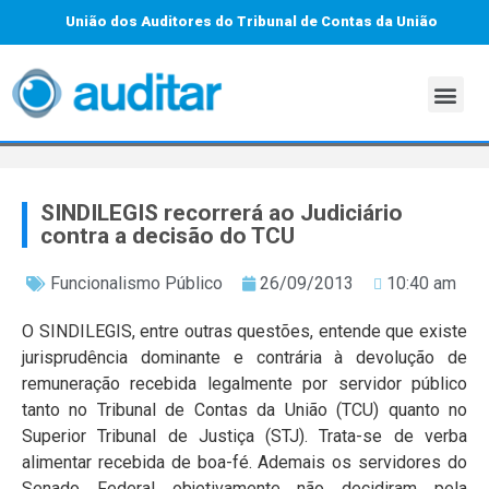
União dos Auditores do Tribunal de Contas da União
SINDILEGIS recorrerá ao Judiciário
contra a decisão do TCU
Funcionalismo Público
26/09/2013
10:40 am
O SINDILEGIS, entre outras questões, entende que existe
jurisprudência dominante e contrária à devolução de
remuneração recebida legalmente por servidor público
tanto no Tribunal de Contas da União (TCU) quanto no
Superior Tribunal de Justiça (STJ). Trata-se de verba
alimentar recebida de boa-fé. Ademais os servidores do
Senado Federal objetivamente não decidiram pela