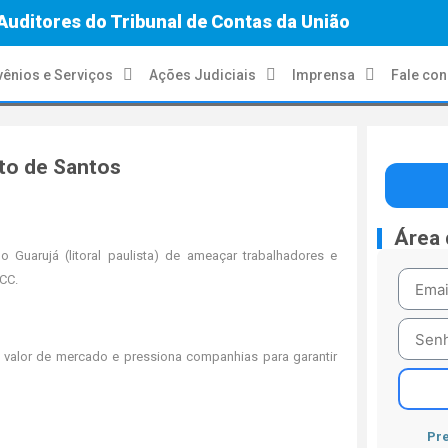
Auditores do Tribunal de Contas da União
ênios e Serviços
Ações Judiciais
Imprensa
Fale co
rto de Santos
Área
 Guarujá (litoral paulista) de ameaçar trabalhadores e
CC.
 valor de mercado e pressiona companhias para garantir
Pre