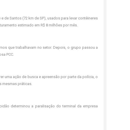
 e de Santos (72 km de SP), usados para levar contêineres
faturamento estimado em R$ 8 milhões por mês.
os que trabalhavam no setor. Depois, o grupo passou a
osa PCC.
er uma ação de busca e apreensão por parte da polícia, o
s mesmas práticas.
idão determinou a paralisação do terminal da empresa