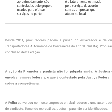
Desde 2011, procuradores pedem a prisão do ex-vereador e de out
Transportadores Autônomos de Contêineres do Litoral Paulista). Procur
conclusão desta edição.
A ação da Promotoria paulista não foi julgada ainda. A Justiça
envolver crimes federais, o que é contestado pela Justiça Federal.
sobre a competência
.
A
Folha
conversou com sete empresas e trabalhadores e uma autoridade
do sindicato. Temendo represálias, pediram para não ser identificados.