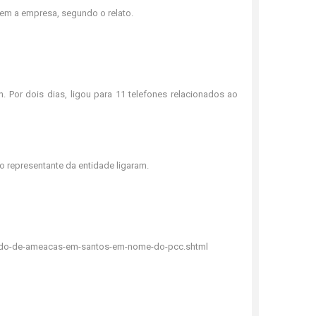
em a empresa, segundo o relato.
 Por dois dias, ligou para 11 telefones relacionados ao
o representante da entidade ligaram.
sado-de-ameacas-em-santos-em-nome-do-pcc.shtml