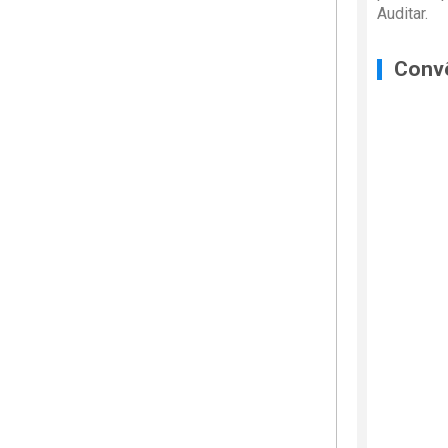
Auditar.
Conv