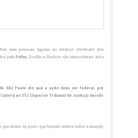
ras seis pessoas ligadas ao Sindcon (Sindicato dos
ados pela
Folha
, Doidão e Sindcon não responderam até a
 de São Paulo diz que a ação deve ser federal, por
 Caberá ao STJ (Superior Tribunal de Justiça) decidir
 que atuam no porto que fizeram relatos sobre a atuação