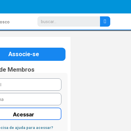
nosco
Associe-se
 de Membros
Acessar
cisa de ajuda para acessar?