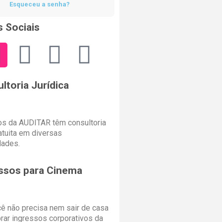
Esqueceu a senha?
 Sociais
ltoria Jurídica
s da AUDITAR têm consultoria
ratuita em diversas
dades.
ssos para Cinema
cê não precisa nem sair de casa
rar ingressos corporativos da