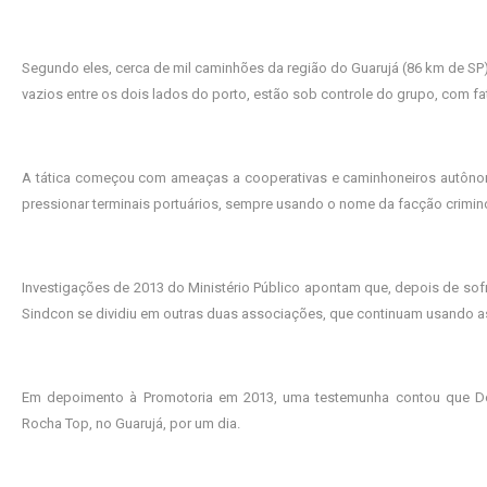
Segundo eles, cerca de mil caminhões da região do Guarujá (86 km de SP)
vazios entre os dois lados do porto, estão sob controle do grupo, com 
A tática começou com ameaças a cooperativas e caminhoneiros autônom
pressionar terminais portuários, sempre usando o nome da facção crimin
Investigações de 2013 do Ministério Público apontam que, depois de sofr
Sindcon se dividiu em outras duas associações, que continuam usando a
Em depoimento à Promotoria em 2013, uma testemunha contou que Do
Rocha Top, no Guarujá, por um dia.