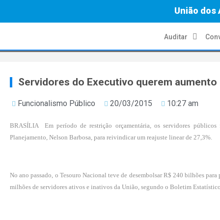
União dos 
Auditar
Conv
Servidores do Executivo querem aumento
Funcionalismo Público
20/03/2015
10:27 am
BRASÍLIA ­ Em período de restrição orçamentária, os servidores públicos f
Planejamento, Nelson Barbosa, para reivindicar um reajuste linear de 27,3%.
No ano passado, o Tesouro Nacional teve de desembolsar R$ 240 bilhões para p
milhões de servidores ativos e inativos da União, segundo o Boletim Estatístic