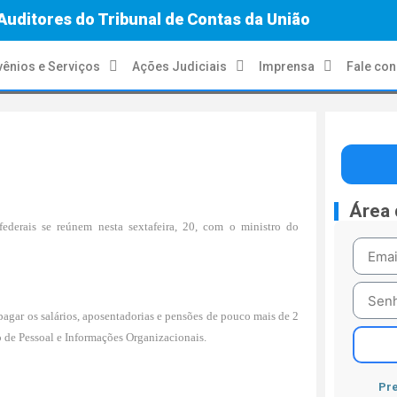
Auditores do Tribunal de Contas da União
ênios e Serviços
Ações Judiciais
Imprensa
Fale co
Área
ederais se reúnem nesta sexta­feira, 20, com o ministro do
agar os salários, aposentadorias e pensões de pouco mais de 2
o de Pessoal e Informações Organizacionais.
Pre