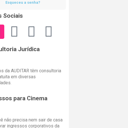
Esqueceu a senha?
 Sociais
ltoria Jurídica
s da AUDITAR têm consultoria
ratuita em diversas
dades.
ssos para Cinema
cê não precisa nem sair de casa
rar ingressos corporativos da