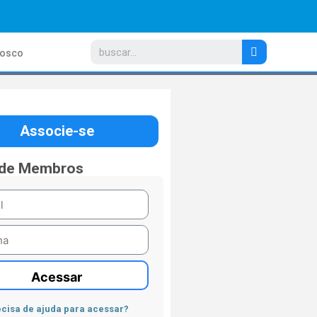
nosco
Associe-se
 de Membros
Acessar
cisa de ajuda para acessar?