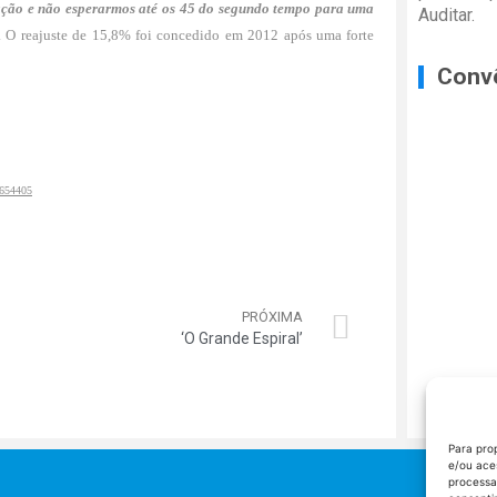
ção e não esperarmos até os 45 do segundo tempo para uma
Auditar.
vo. O reajuste de 15,8% foi concedido em 2012 após uma forte
Conv
,1654405
PRÓXIMA
‘O Grande Espiral’
Para pro
e/ou ace
processa