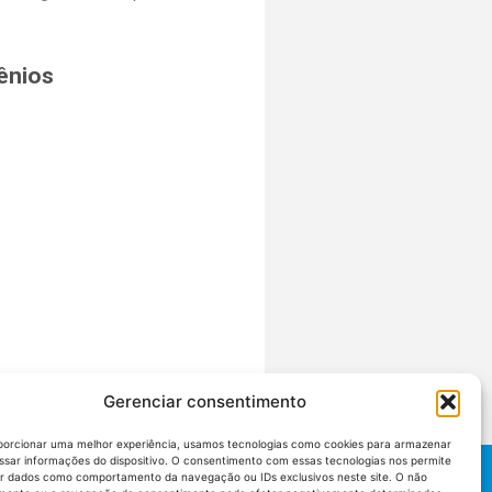
ênios
Gerenciar consentimento
porcionar uma melhor experiência, usamos tecnologias como cookies para armazenar
ssar informações do dispositivo. O consentimento com essas tecnologias nos permite
r dados como comportamento da navegação ou IDs exclusivos neste site. O não