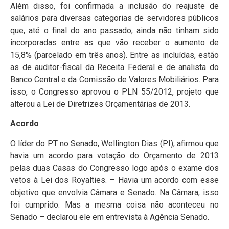
Além disso, foi confirmada a inclusão do reajuste de
salários para diversas categorias de servidores públicos
que, até o final do ano passado, ainda não tinham sido
incorporadas entre as que vão receber o aumento de
15,8% (parcelado em três anos). Entre as incluídas, estão
as de auditor-fiscal da Receita Federal e de analista do
Banco Central e da Comissão de Valores Mobiliários. Para
isso, o Congresso aprovou o PLN 55/2012, projeto que
alterou a Lei de Diretrizes Orçamentárias de 2013.
Acordo
O líder do PT no Senado, Wellington Dias (PI), afirmou que
havia um acordo para votação do Orçamento de 2013
pelas duas Casas do Congresso logo após o exame dos
vetos à Lei dos Royalties. – Havia um acordo com esse
objetivo que envolvia Câmara e Senado. Na Câmara, isso
foi cumprido. Mas a mesma coisa não aconteceu no
Senado – declarou ele em entrevista à Agência Senado.