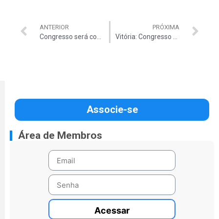
ANTERIOR
PRÓXIMA
Congresso será convocado para votar Orçamento na terça
Vitória: Congresso aprova reajuste de servidores retroativo a janeiro
Associe-se
Área de Membros
Acessar