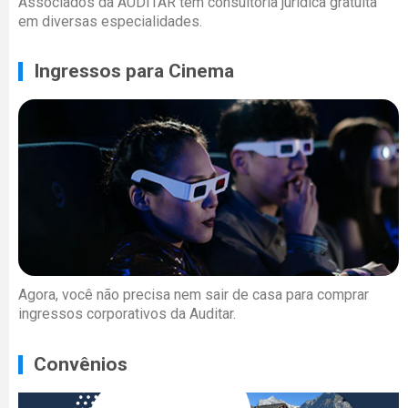
Associados da AUDITAR têm consultoria jurídica gratuita
em diversas especialidades.
Ingressos para Cinema
Agora, você não precisa nem sair de casa para comprar
ingressos corporativos da Auditar.
Convênios