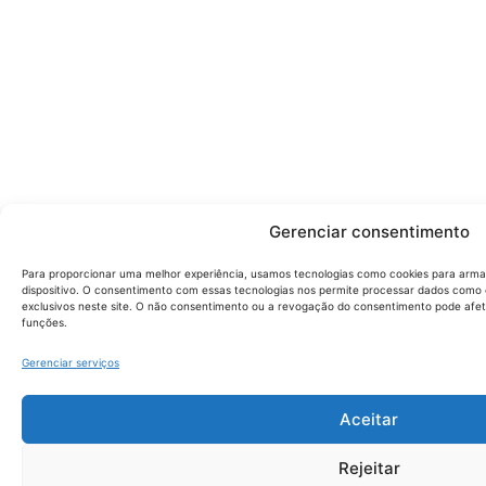
Gerenciar consentimento
Para proporcionar uma melhor experiência, usamos tecnologias como cookies para arm
dispositivo. O consentimento com essas tecnologias nos permite processar dados com
exclusivos neste site. O não consentimento ou a revogação do consentimento pode afe
funções.
Gerenciar serviços
Aceitar
Rejeitar