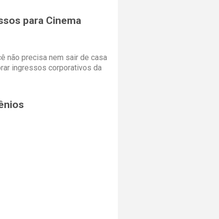
ssos para Cinema
cê não precisa nem sair de casa
rar ingressos corporativos da
ênios