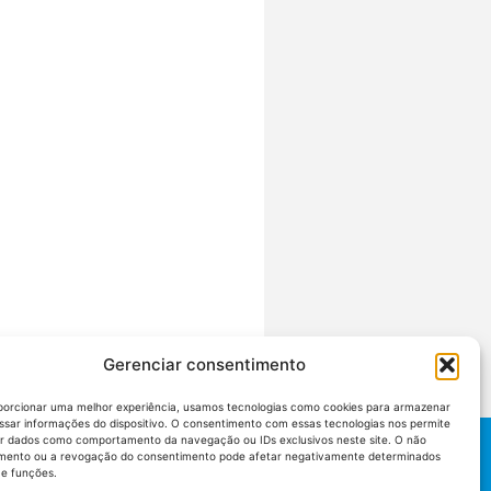
Gerenciar consentimento
porcionar uma melhor experiência, usamos tecnologias como cookies para armazenar
ssar informações do dispositivo. O consentimento com essas tecnologias nos permite
r dados como comportamento da navegação ou IDs exclusivos neste site. O não
mento ou a revogação do consentimento pode afetar negativamente determinados
 e funções.