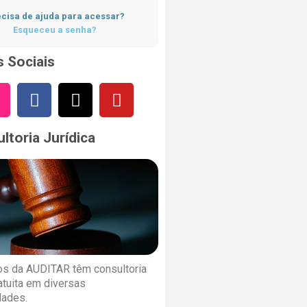
cisa de ajuda para acessar?
Esqueceu a senha?
 Sociais
ltoria Jurídica
s da AUDITAR têm consultoria
ratuita em diversas
dades.