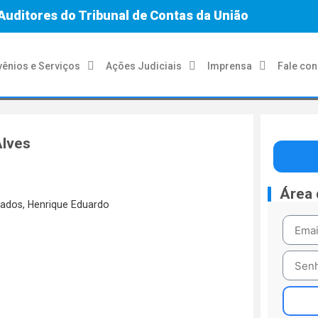
Auditores do Tribunal de Contas da União
ênios e Serviços
Ações Judiciais
Imprensa
Fale co
Alves
Área