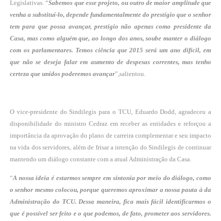
Legislativas. “
Sabemos que esse
projeto, ou outro de maior amplitude que
venha a substituí-lo, depende fundamentalmente do prestígio que o senhor
tem para que possa avançar, prestígio não apenas como presidente da
Casa, mas como alguém que, ao longo dos anos, soube manter o diálogo
com os parlamentares. Temos ciência que 2015 será um ano difícil, em
que não se deseja falar em
aumento de despesas correntes, mas tenho
certeza que unidos poderemos avançar
”,
salientou.
O vice-presidente do Sindilegis para o TCU, Eduardo Dodd, agradeceu a
disponibilidade do ministro Cedraz em receber as entidades e reforçou a
importância da aprovação do plano de carreira complementar e seu impacto
na vida dos servidores, além de frisar a intenção do Sindilegis de continuar
mantendo um diálogo constante com a atual Administração da Casa.
“
A nossa ideia é estarmos sempre em sintonia por meio do diálogo, como
o senhor mesmo
colocou, porque queremos aproximar a nossa pauta à da
Administração do TCU. Dessa
maneira, fica mais fácil identificarmos o
que é possível ser feito e o que podemos, de fato,
prometer aos servidores.