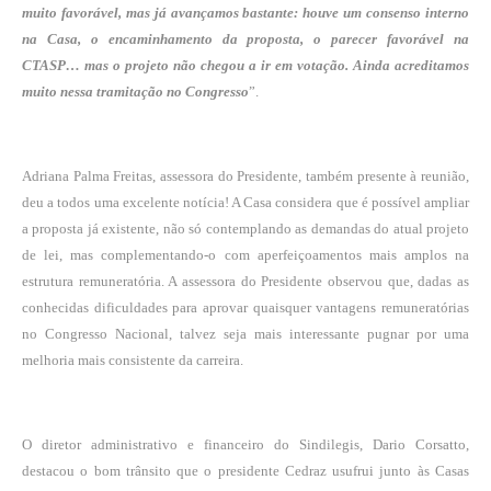
muito favorável, mas já avançamos bastante: houve um consenso interno
na Casa, o encaminhamento da proposta, o parecer favorável na
CTASP… mas o projeto não chegou a ir em votação. Ainda acreditamos
muito nessa tramitação no Congresso
”.
Adriana Palma Freitas, assessora do Presidente, também presente à reunião,
deu a todos uma excelente notícia! A Casa considera que
é possível ampliar
a proposta já existente, não só contemplando as demandas do atual projeto
de lei, mas complementando-o com aperfeiçoamentos mais amplos na
estrutura remuneratória. A assessora do Presidente observou que, dadas as
conhecidas dificuldades para aprovar quaisquer vantagens remuneratórias
no Congresso Nacional, talvez seja mais interessante pugnar por uma
melhoria mais consistente da carreira.
O diretor administrativo e financeiro do Sindilegis, Dario Corsatto,
destacou o bom
trânsito que o presidente Cedraz usufrui junto às Casas