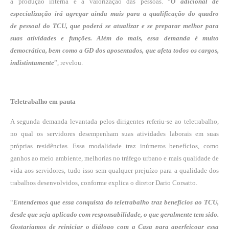
a produção interna e a valorização das pessoas. “
O adicional de
especialização irá agregar ainda mais para a qualificação do quadro
de pessoal do TCU, que poderá se atualizar e se preparar melhor para
suas atividades e funções. Além do mais, essa demanda é muito
democrática, bem como a GD dos aposentados, que afeta todos os cargos,
indistintamente
”, revelou.
Teletrabalho em pauta
A segunda demanda levantada pelos dirigentes referiu-se ao teletrabalho,
no qual os servidores desempenham suas atividades laborais em suas
próprias residências. Essa modalidade traz inúmeros benefícios, como
ganhos ao meio ambiente, melhorias no tráfego urbano e mais qualidade de
vida aos servidores, tudo isso sem qualquer prejuízo para a qualidade dos
trabalhos desenvolvidos, conforme explica o diretor Dario Corsatto.
“
Entendemos que essa conquista do teletrabalho traz benefícios ao TCU,
desde que seja
aplicado com responsabilidade, o que geralmente tem sido.
Gostaríamos de reiniciar o diálogo
com a Casa para aperfeiçoar essa