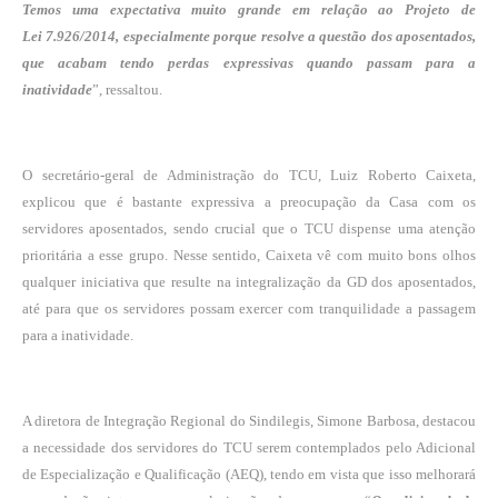
Temos uma expectativa muito grande em relação ao Projeto de
Lei
7.926/2014, especialmente porque resolve a questão dos aposentados,
que acabam tendo
perdas expressivas quando passam para a
inatividade
”, ressaltou.
O secretário-geral de Administração do TCU, Luiz Roberto Caixeta,
explicou que é bastante
expressiva a preocupação da Casa com os
servidores aposentados, sendo crucial que o TCU
dispense uma atenção
prioritária a esse grupo. Nesse sentido, Caixeta vê com muito bons
olhos
qualquer iniciativa que resulte na integralização da GD dos aposentados,
até para que
os servidores possam exercer com tranquilidade a passagem
para a inatividade.
A diretora de Integração Regional do Sindilegis, Simone Barbosa, destacou
a necessidade dos servidores do TCU serem contemplados pelo Adicional
de Especialização e Qualificação (AEQ), tendo em vista que isso melhorará