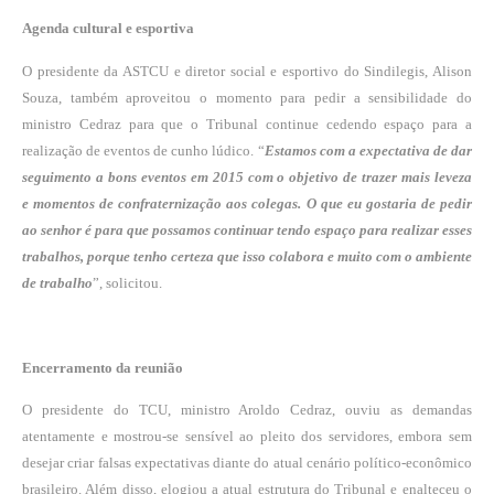
Agenda cultural e esportiva
O presidente da ASTCU e diretor social e esportivo do Sindilegis, Alison
Souza, também aproveitou o momento para pedir a sensibilidade do
ministro Cedraz para que o Tribunal continue cedendo espaço para a
realização de eventos de cunho lúdico. “
Estamos com a expectativa de dar
seguimento a bons eventos em 2015 com o objetivo de trazer mais leveza
e momentos de confraternização aos colegas. O que eu gostaria de pedir
ao senhor é para que possamos continuar tendo espaço para realizar esses
trabalhos, porque tenho certeza que isso colabora e muito com o ambiente
de trabalho
”, solicitou.
Encerramento da reunião
O presidente do TCU, ministro Aroldo Cedraz, ouviu as demandas
atentamente e mostrou-se sensível ao pleito dos servidores, embora sem
desejar criar falsas expectativas diante do atual cenário político-econômico
brasileiro. Além disso, elogiou a atual estrutura do Tribunal e enalteceu o