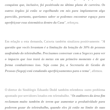
conquista que, inclusive, foi positivada no último plano de
carreira. Os
outros órgãos já estão se espelhando em nós para implantarem algo
parecido,
portanto, queríamos saber se podemos encontrar espaço para
aperfeiçoar essa sistemática
dentro da Casa
”, reforçou.
Em relação a esta demanda, Caixeta também sinalizou positivamente. “
A
questão que vocês levantam é a limitação da lotação de 30% de pessoas
usufruindo do teletrabalho. Precisamos conversar com a Segecex para ver
o impacto que isso trará às metas em um primeiro momento e de que
forma conduziremos isso. Seja como for, a Secretaria de Gestão de
Pessoas (Segep) está estudando aperfeiçoamentos para o tema
”, afirmou.
O diretor do Sindilegis Eduardo Dodd também relembrou outro problema
apontado por servidores lotados em teletrabalho. “
Os auditores da área fim
reclamam muito também de terem que aumentar a produtividade para
poderem gozar do teletrabalho, quando eles já estão no limite de suas