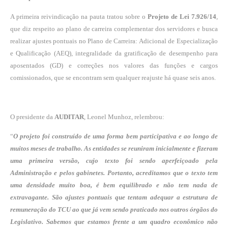
A primeira reivindicação na pauta tratou sobre o
Projeto de Lei 7.926/14
,
que diz respeito ao plano de carreira complementar dos servidores e busca
realizar ajustes pontuais no Plano de Carreira: Adicional de Especialização
e Qualificação (AEQ), integralidade da gratificação de desempenho para
aposentados (GD) e correções nos valores das funções e cargos
comissionados, que se encontram sem qualquer reajuste há quase seis anos.
O presidente da
AUDITAR
, Leonel Munhoz, relembrou:
“
O projeto foi construído de uma forma bem participativa e ao longo de
muitos meses de trabalho. As entidades se reuniram inicialmente e fizeram
uma primeira versão, cujo texto foi sendo aperfeiçoado pela
Administração e pelos gabinetes. Portanto, acreditamos que o texto tem
uma densidade muito boa, é bem equilibrado e não tem nada de
extravagante. São ajustes pontuais que tentam adequar a estrutura de
remuneração do TCU ao que já vem sendo praticado nos outros órgãos do
Legislativo. Sabemos que estamos frente a um quadro econômico não