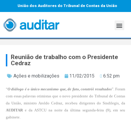
União dos Auditores do Tribunal de Contas da União
Reunião de trabalho com o Presidente
Cedraz
Ações e mobilizações
11/02/2015
6:52 pm
“
O diálogo é o único mecanismo que, de fato, constrói resultados
”. Foram
com essas palavras otimistas que o novo presidente do Tribunal de Contas
da União, ministro Aroldo Cedraz, recebeu dirigentes do Sindilegis, da
AUDITAR
e da ASTCU na noite da última segunda-feira (9), em seu
gabinete.