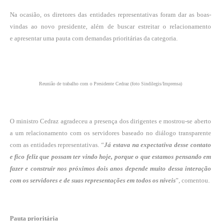
Na ocasião, os diretores das entidades representativas foram dar as boas-
vindas ao novo presidente, além de buscar estreitar o relacionamento
e apresentar uma pauta com demandas prioritárias da categoria.
Reunião de trabalho com o Presidente Cedraz (foto Sindilegis/Imprensa)
O ministro Cedraz agradeceu a presença dos dirigentes e mostrou-se aberto
a um relacionamento com os servidores baseado no diálogo transparente
com as entidades representativas. “
Já estava na expectativa desse contato
e fico feliz que possam ter vindo hoje, porque o que estamos pensando em
fazer e construir nos próximos dois anos depende muito dessa interação
com os servidores e de suas representações em todos os níveis
”, comentou.
Pauta prioritária