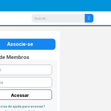
Associe-se
 de Membros
Acessar
cisa de ajuda para acessar?