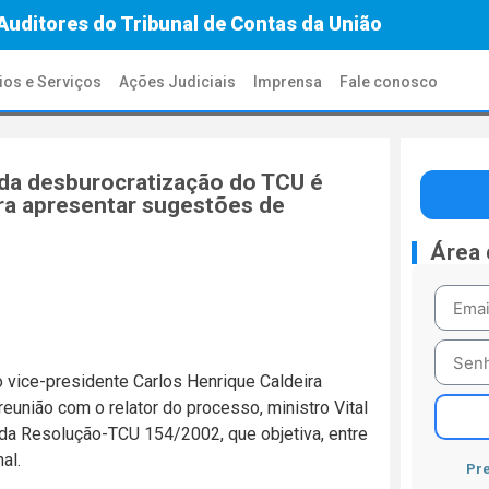
Auditores do Tribunal de Contas da União
ios e Serviços
Ações Judiciais
Imprensa
Fale conosco
 da desburocratização do TCU é
ara apresentar sugestões de
Área
 vice-presidente Carlos Henrique Caldeira
eunião com o relator do processo, ministro Vital
ão da Resolução-TCU 154/2002, que objetiva, entre
al.
Pre