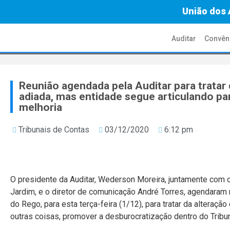
União dos 
Auditar
Convên
Reunião agendada pela Auditar para tratar
adiada, mas entidade segue articulando p
melhoria
Tribunais de Contas
03/12/2020
6:12 pm
O presidente da Auditar, Wederson Moreira, juntamente com o
Jardim, e o diretor de comunicação André Torres, agendaram r
do Rego, para esta terça-feira (1/12), para tratar da alteraç
outras coisas, promover a desburocratização dentro do Tribun