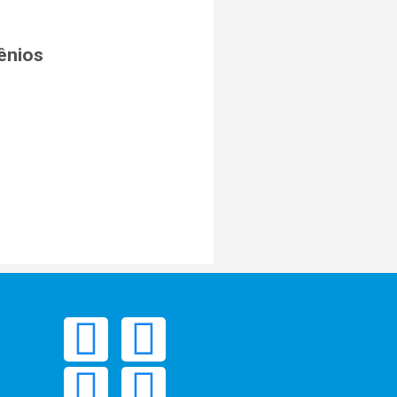
ênios