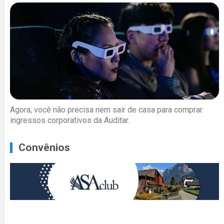
Agora, você não precisa nem sair de casa para comprar
ingressos corporativos da Auditar.
Convênios