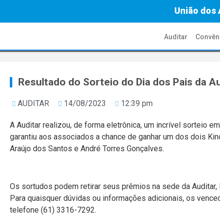
União dos 
Auditar
Convên
Resultado do Sorteio do Dia dos Pais da Au
AUDITAR
14/08/2023
12:39 pm
A Auditar realizou, de forma eletrônica, um incrível sortei
garantiu aos associados a chance de ganhar um dos dois Kin
Araújo dos Santos e André Torres Gonçalves.
Os sortudos podem retirar seus prêmios na sede da Auditar, l
Para quaisquer dúvidas ou informações adicionais, os vence
telefone (61) 3316-7292.