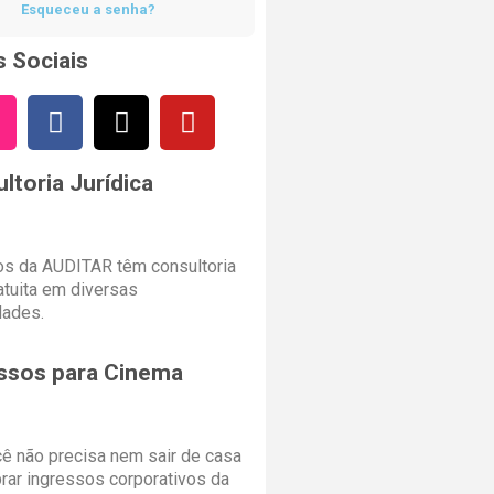
Esqueceu a senha?
 Sociais
ltoria Jurídica
s da AUDITAR têm consultoria
ratuita em diversas
dades.
ssos para Cinema
cê não precisa nem sair de casa
rar ingressos corporativos da