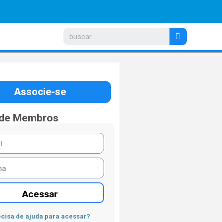
Associe-se
 de Membros
Acessar
cisa de ajuda para acessar?