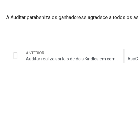
A Auditar parabeniza os ganhadorese agradece a todos os as
ANTERIOR
Auditar realiza sorteio de dois Kindles em comemoração ao Dia dos Pais