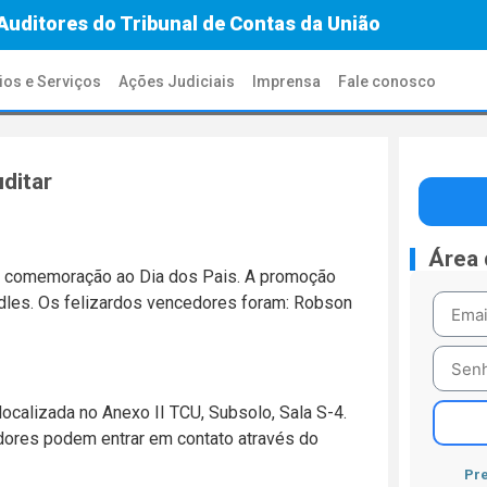
Auditores do Tribunal de Contas da União
ios e Serviços
Ações Judiciais
Imprensa
Fale conosco
ditar
Área
o em comemoração ao Dia dos Pais. A promoção
dles. Os felizardos vencedores foram: Robson
ocalizada no Anexo II TCU, Subsolo, Sala S-4.
dores podem entrar em contato através do
Pre