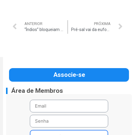
ANTERIOR
PRÓXIMA
“Índios” bloqueiam rodovia e derrubam torres de alta tensão
Pré-sal vai da euforia à realidade
Associe-se
Área de Membros