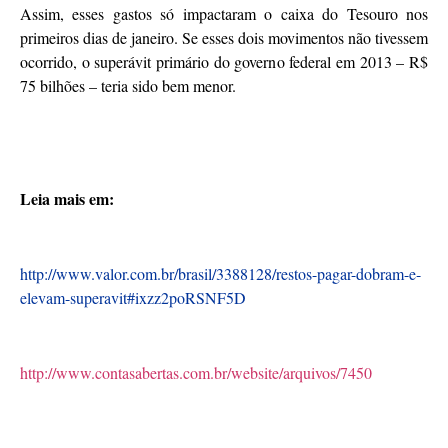
Assim, esses gastos só impactaram o caixa do Tesouro nos
primeiros dias de janeiro. Se esses dois movimentos não tivessem
ocorrido, o superávit primário do governo federal em 2013 – R$
75 bilhões – teria sido bem menor.
Leia mais em:
http://www.valor.com.br/brasil/3388128/restos-pagar-dobram-e-
elevam-superavit#ixzz2poRSNF5D
http://www.contasabertas.com.br/website/arquivos/7450