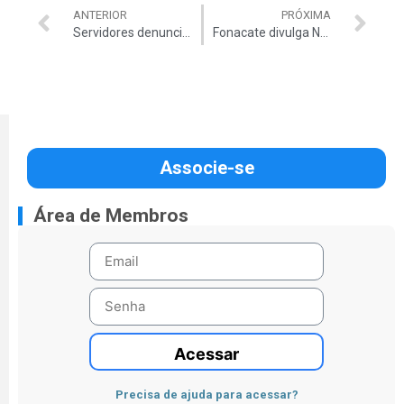
ANTERIOR
PRÓXIMA
Servidores denunciam novamente ministro Paulo Guedes na Comissão de Ética Pública
Fonacate divulga Nota Pública de repúdio às declarações do deputado Gilson Marques
Associe-se
Área de Membros
Acessar
Precisa de ajuda para acessar?