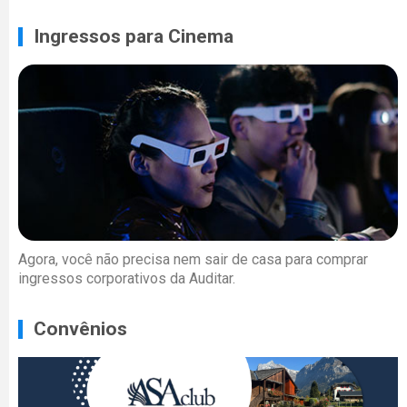
Ingressos para Cinema
Agora, você não precisa nem sair de casa para comprar
ingressos corporativos da Auditar.
Convênios