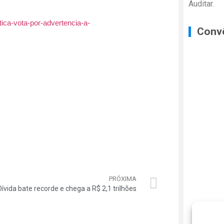
Auditar.
etica-vota-por-advertencia-a-
Conv
PRÓXIMA
Dívida bate recorde e chega a R$ 2,1 trilhões