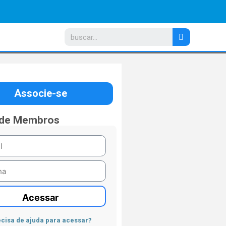
Associe-se
 de Membros
Acessar
cisa de ajuda para acessar?