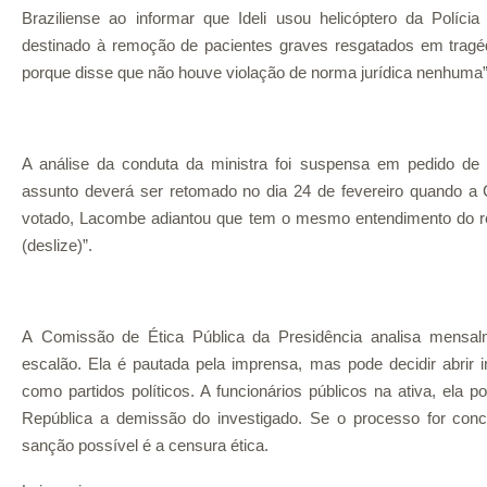
Braziliense ao informar que Ideli usou helicóptero da Políc
destinado à remoção de pacientes graves resgatados em tragé
porque disse que não houve violação de norma jurídica nenhuma
A análise da conduta da ministra foi suspensa em pedido de
assunto deverá ser retomado no dia 24 de fevereiro quando a
votado, Lacombe adiantou que tem o mesmo entendimento do rel
(deslize)”.
A Comissão de Ética Pública da Presidência analisa mensalm
escalão. Ela é pautada pela imprensa, mas pode decidir abrir i
como partidos políticos. A funcionários públicos na ativa, ela p
República a demissão do investigado. Se o processo for conc
sanção possível é a censura ética.