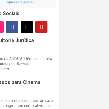
Esqueceu a senha?
 Sociais
ltoria Jurídica
s da AUDITAR têm consultoria
ratuita em diversas
dades.
ssos para Cinema
cê não precisa nem sair de casa
rar ingressos corporativos da