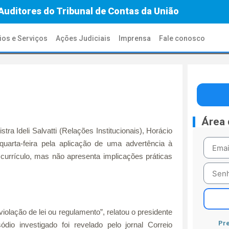
Auditores do Tribunal de Contas da União
ios e Serviços
Ações Judiciais
Imprensa
Fale conosco
Área
tra Ideli Salvatti (Relações Institucionais), Horácio
quarta-feira pela aplicação de uma advertência à
currículo, mas não apresenta implicações práticas
olação de lei ou regulamento”, relatou o presidente
Pre
dio investigado foi revelado pelo jornal Correio