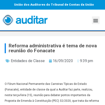
União dos Auditores do Tribunal de Contas da União
Reforma administrativa é tema de nova
reunião do Fonacate
Entidades de Classe
16/09/2020
9:39 pm
O Fórum Nacional Permanente das Carreiras Típicas de Estado
(Fonacate), entidade de classe da qual a Auditar faz parte, realizou,
nesta terça-feira (15), reunião para debater pontos importantes da
Proposta de Emenda à Constituição (PEC) 32/2020, que trata da reforma