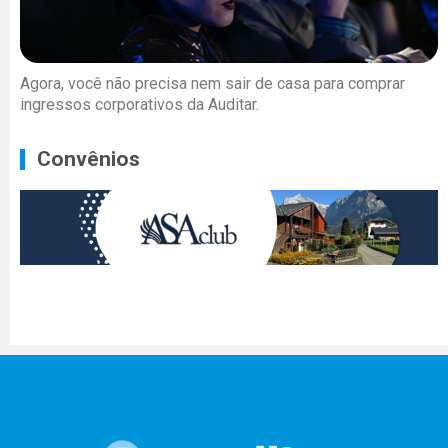
Agora, você não precisa nem sair de casa para comprar
ingressos corporativos da Auditar.
Convênios