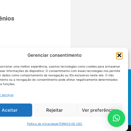
ênios
Gerenciar consentimento
porcionar uma melhor experiência, usamos tecnologias como cookies para armazenar
ssar informações do dispositivo. O consentimento com essas tecnologias nos permite
r dados como comportamento da navegação ou IDs exclusivos neste site. O não
mento ou a revogação do consentimento pode afetar negativamente determinados
 e funções.
r serviços
Aceitar
Rejeitar
Ver preferências
Política de privacidade
TERMOS DE USO