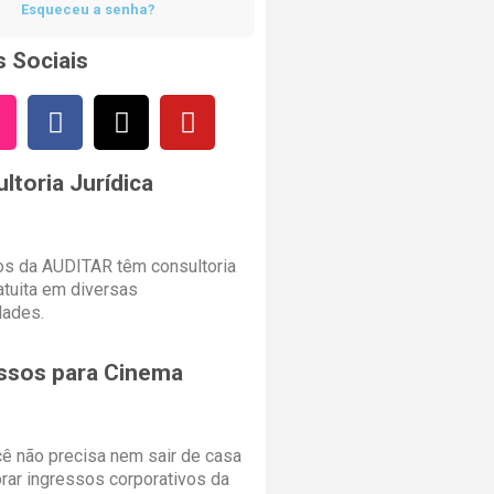
Esqueceu a senha?
 Sociais
ltoria Jurídica
s da AUDITAR têm consultoria
ratuita em diversas
dades.
ssos para Cinema
cê não precisa nem sair de casa
rar ingressos corporativos da