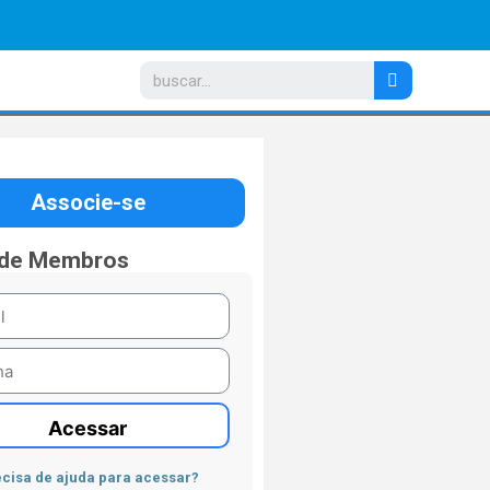
Associe-se
 de Membros
Acessar
cisa de ajuda para acessar?