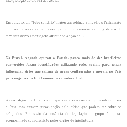
interpretação deturpada do Alcorão.
Em outubro, um “lobo solitário” matou um soldado e invadiu o Parlamento
do Canadá antes de ser morto por um funcionário do Legislativo. O
terrorista deixou mensagens atribuindo a ação ao EI.
No Brasil, segundo apurou o Estado, pouco mais de dez brasileiros
convertidos foram identificados utilizando redes sociais para tentar
influenciar sírios que saíram de áreas conflagradas e moram no País
para engrossar o EI. O número é considerado alto
.
As investigações demonstraram que esses brasileiros não pretendem deixar
o País, mas causam preocupação pelo efeito que podem ter sobre os
refugiados. Em razão da ausência de legislação, o grupo é apenas
acompanhado com discrição pelos órgãos de inteligência.