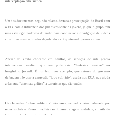
interceptação cibernética
.
Um dos documentos, segundo relatos, destaca a preocupação do Brasil com
o EI e com a influência dos jihadistas sobre os jovens, já que o grupo tem
uma estratégia poderosa de mídia para cooptação: a divulgação de vídeos
com homens encapuzados degolando e até queimando pessoas vivas.
Apesar do efeito chocante em adultos, os serviços de inteligência
internacional avaliam que isso pode criar “fantasias heroicas” no
imaginário juvenil. É por isso, por exemplo, que setores do governo
defendem não usar a expressão “lobo solitário”, usada nos EUA, que ajuda
a dar aura “cinematográfica” a terroristas que são cruéis.
Os chamados “lobos solitários” são arregimentados principalmente por
redes sociais e fóruns jihadistas na internet e agem sozinhos, a partir de