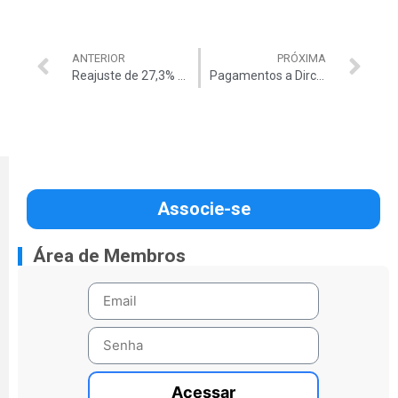
ANTERIOR
PRÓXIMA
Reajuste de 27,3% é irreal, diz Ministro
Pagamentos a Dirceu eram propina
Associe-se
Área de Membros
Acessar