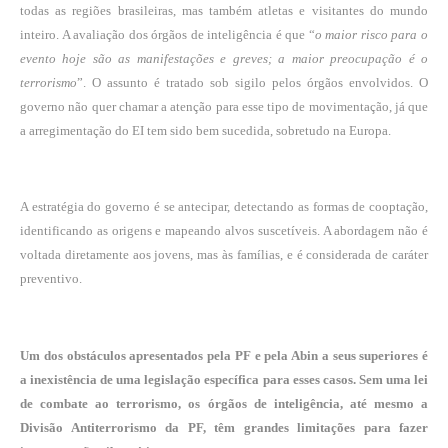
todas as regiões brasileiras, mas também atletas e visitantes do mundo
inteiro. A avaliação dos órgãos de inteligência é que “
o maior risco para o
evento hoje são as manifestações e greves; a maior preocupação é o
terrorismo
”. O assunto é tratado sob sigilo pelos órgãos envolvidos. O
governo não quer chamar a atenção para esse tipo de movimentação, já que
a arregimentação do EI tem sido bem sucedida, sobretudo na Europa.
A estratégia do governo é se antecipar, detectando as formas de cooptação,
identificando as origens e mapeando alvos suscetíveis. A abordagem não é
voltada diretamente aos jovens, mas às famílias, e é considerada de caráter
preventivo.
Um dos obstáculos apresentados pela PF e pela Abin a seus superiores é
a inexistência de uma legislação específica para esses casos. Sem uma lei
de combate ao terrorismo, os órgãos de inteligência, até mesmo a
Divisão Antiterrorismo da PF, têm grandes limitações para fazer