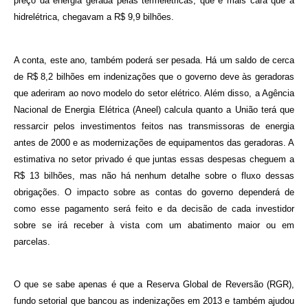
preço da energia gerada pelas termelétricas, que é mais cara que a
hidrelétrica, chegavam a R$ 9,9 bilhões.
A conta, este ano, também poderá ser pesada. Há um saldo de cerca
de R$ 8,2 bilhões em indenizações que o governo deve às geradoras
que aderiram ao novo modelo do setor elétrico. Além disso, a Agência
Nacional de Energia Elétrica (Aneel) calcula quanto a União terá que
ressarcir pelos investimentos feitos nas transmissoras de energia
antes de 2000 e as modernizações de equipamentos das geradoras. A
estimativa no setor privado é que juntas essas despesas cheguem a
R$ 13 bilhões, mas não há nenhum detalhe sobre o fluxo dessas
obrigações. O impacto sobre as contas do governo dependerá de
como esse pagamento será feito e da decisão de cada investidor
sobre se irá receber à vista com um abatimento maior ou em
parcelas.
O que se sabe apenas é que a Reserva Global de Reversão (RGR),
fundo setorial que bancou as indenizações em 2013 e também ajudou