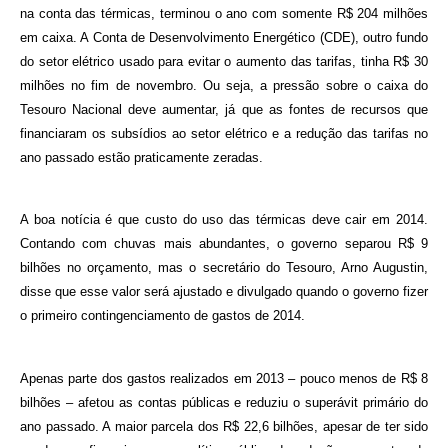
na conta das térmicas, terminou o ano com somente R$ 204 milhões
em caixa. A Conta de Desenvolvimento Energético (CDE), outro fundo
do setor elétrico usado para evitar o aumento das tarifas, tinha R$ 30
milhões no fim de novembro. Ou seja, a pressão sobre o caixa do
Tesouro Nacional deve aumentar, já que as fontes de recursos que
financiaram os subsídios ao setor elétrico e a redução das tarifas no
ano passado estão praticamente zeradas.
A boa notícia é que custo do uso das térmicas deve cair em 2014.
Contando com chuvas mais abundantes, o governo separou R$ 9
bilhões no orçamento, mas o secretário do Tesouro, Arno Augustin,
disse que esse valor será ajustado e divulgado quando o governo fizer
o primeiro contingenciamento de gastos de 2014.
Apenas parte dos gastos realizados em 2013 – pouco menos de R$ 8
bilhões – afetou as contas públicas e reduziu o superávit primário do
ano passado. A maior parcela dos R$ 22,6 bilhões, apesar de ter sido