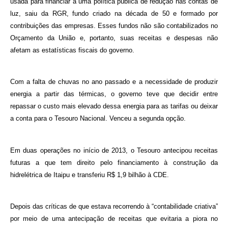
usada para financiar a uma política pública de redução nas contas de
luz, saiu da RGR, fundo criado na década de 50 e formado por
contribuições das empresas. Esses fundos não são contabilizados no
Orçamento da União e, portanto, suas receitas e despesas não
afetam as estatísticas fiscais do governo.
Com a falta de chuvas no ano passado e a necessidade de produzir
energia a partir das térmicas, o governo teve que decidir entre
repassar o custo mais elevado dessa energia para as tarifas ou deixar
a conta para o Tesouro Nacional. Venceu a segunda opção.
Em duas operações no início de 2013, o Tesouro antecipou receitas
futuras a que tem direito pelo financiamento à construção da
hidrelétrica de Itaipu e transferiu R$ 1,9 bilhão à CDE.
Depois das críticas de que estava recorrendo à “contabilidade criativa”
por meio de uma antecipação de receitas que evitaria a piora no