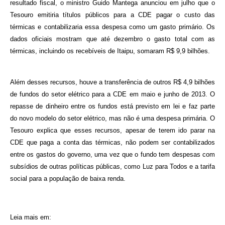
resultado fiscal, o ministro Guido Mantega anunciou em julho que o
Tesouro emitiria títulos públicos para a CDE pagar o custo das
térmicas e contabilizaria essa despesa como um gasto primário. Os
dados oficiais mostram que até dezembro o gasto total com as
térmicas, incluindo os recebíveis de Itaipu, somaram R$ 9,9 bilhões.
Além desses recursos, houve a transferência de outros R$ 4,9 bilhões
de fundos do setor elétrico para a CDE em maio e junho de 2013. O
repasse de dinheiro entre os fundos está previsto em lei e faz parte
do novo modelo do setor elétrico, mas não é uma despesa primária. O
Tesouro explica que esses recursos, apesar de terem ido parar na
CDE que paga a conta das térmicas, não podem ser contabilizados
entre os gastos do governo, uma vez que o fundo tem despesas com
subsídios de outras políticas públicas, como Luz para Todos e a tarifa
social para a população de baixa renda.
Leia mais em: