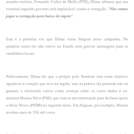
senador reeleito, Fernando Collor de Mello (PTB), Dilma afirmou que seu
eventual segundo governo será implacável contra a corrupção. “
Não vamos
jogar a corrupção para baixo do tapete
“.
Esta é a primeira vez que Dilma visita Alagoas nesta campanha. No
primeiro turno ela não esteve no Estado nem gravou mensagens para os
candidatos locais.
Publicamente, Dilma diz que o périplo pelo Nordeste tem como objetivo
agradecer a votação que teve na região, mas na prática ela pretende não só
garantir o eleitorado cativo como avançar sobre os votos dados à ex-
ministra Marina Silva (PSB), que vem se movimentando para declarar apoio
a Aécio Neves (PSDB) no segundo turno. Em Alagoas, por exemplo, Marina
recebeu mais de 356 mil votos.