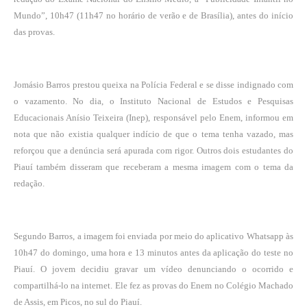
Mundo”, 10h47 (11h47 no horário de verão e de Brasília), antes do início
das provas.
Jomásio Barros prestou queixa na Polícia Federal e se disse indignado com
o vazamento. No dia, o Instituto Nacional de Estudos e Pesquisas
Educacionais Anísio Teixeira (Inep), responsável pelo Enem, informou em
nota que não existia qualquer indício de que o tema tenha vazado, mas
reforçou que a denúncia será apurada com rigor. Outros dois estudantes do
Piauí também disseram que receberam a mesma imagem com o tema da
redação.
Segundo Barros, a imagem foi enviada por meio do aplicativo Whatsapp às
10h47 do domingo, uma hora e 13 minutos antes da aplicação do teste no
Piauí. O jovem decidiu gravar um vídeo denunciando o ocorrido e
compartilhá-lo na internet. Ele fez as provas do Enem no Colégio Machado
de Assis, em Picos, no sul do Piauí.