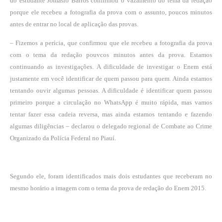
do estudante Jomásio Barros confirmou o vazamento do tema da redação
porque ele recebeu a fotografia da prova com o assunto, poucos minutos
antes de entrar no local de aplicação das provas.
– Fizemos a perícia, que confirmou que ele recebeu a fotografia da prova
com o tema da redação pouvcos minutos antes da prova. Estamos
continuando as investigações. A dificuldade de investigar o Enem está
justamente em você identificar de quem passou para quem. Ainda estamos
tentando ouvir algumas pessoas. A dificuldade é identificar quem passou
primeiro porque a circulação no WhatsApp é muito rápida, mas vamos
tentar fazer essa cadeia reversa, mas ainda estamos tentando e fazendo
algumas diligências – declarou o delegado regional de Combate ao Crime
Organizado da Polícia Federal no Piauí.
Segundo ele, foram identificados mais dois estudantes que receberam no
mesmo horário a imagem com o tema da prova de redação do Enem 2015.