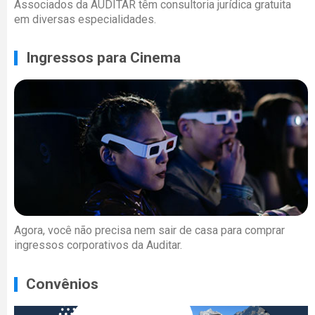
Associados da AUDITAR têm consultoria jurídica gratuita
em diversas especialidades.
Ingressos para Cinema
Agora, você não precisa nem sair de casa para comprar
ingressos corporativos da Auditar.
Convênios