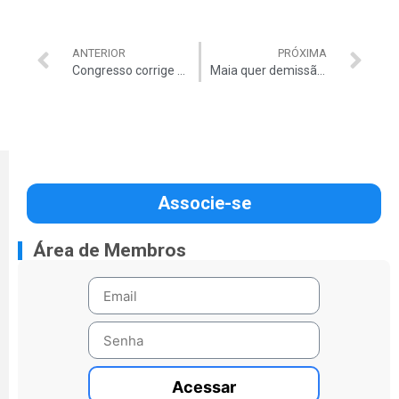
ANTERIOR
PRÓXIMA
Congresso corrige tabela do IRPF
Maia quer demissão de Graça Foster
Associe-se
Área de Membros
Acessar