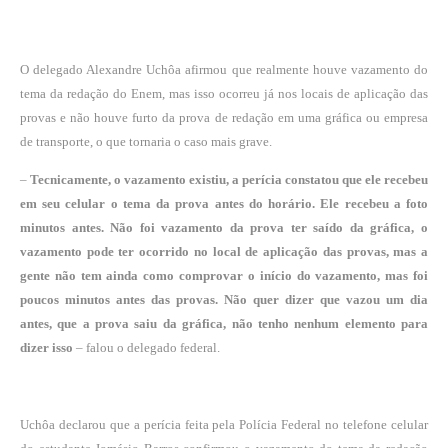
O delegado Alexandre Uchôa afirmou que realmente houve vazamento do
tema da redação do Enem, mas isso ocorreu já nos locais de aplicação das
provas e não houve furto da prova de redação em uma gráfica ou empresa
de transporte, o que tornaria o caso mais grave.
–
Tecnicamente, o vazamento existiu, a perícia constatou que ele recebeu
em seu celular o tema da prova antes do horário. Ele recebeu a foto
minutos antes. Não foi vazamento da prova ter saído da gráfica, o
vazamento pode ter ocorrido no local de aplicação das provas, mas a
gente não tem ainda como comprovar o início do vazamento, mas foi
poucos minutos antes das provas. Não quer dizer que vazou um dia
antes, que a prova saiu da gráfica, não tenho nenhum elemento para
dizer isso
– falou o delegado federal.
Uchôa declarou que a perícia feita pela Polícia Federal no telefone celular