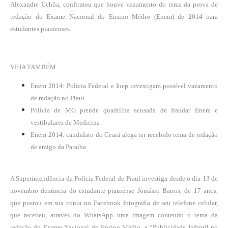
Alexandre Uchôa, confirmou que houve vazamento do tema da prova de
redação do Exame Nacional do Ensino Médio (Enem) de 2014 para
estudantes piauienses.
VEJA TAMBÉM
Enem 2014: Polícia Federal e Inep investigam possível vazamento
de redação no Piauí
Polícia de MG prende quadrilha acusada de fraudar Enem e
vestibulares de Medicina
Enem 2014: candidato do Ceará alega ter recebido tema de redação
de amigo da Paraíba
A Superintendência da Polícia Federal do Piauí investiga desde o dia 13 de
novembro denúncia do estudante piauiense Jomásio Barros, de 17 anos,
que postou em sua conta no Facebook fotografia de seu telefone celular,
que recebeu, através do WhatsApp uma imagem contendo o tema da
redação do Exame Nacional do Ensino Médio, a “Publicidade Infantil no