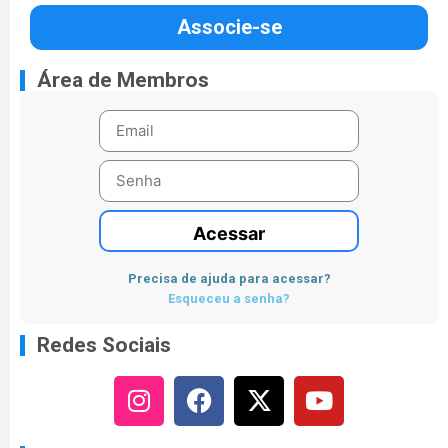
Associe-se
Área de Membros
Acessar
Precisa de ajuda para acessar?
Esqueceu a senha?
Redes Sociais