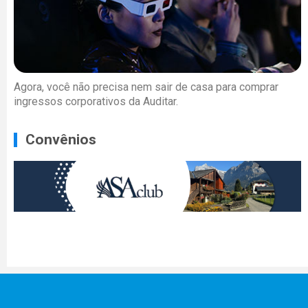
Agora, você não precisa nem sair de casa para comprar
ingressos corporativos da Auditar.
Convênios