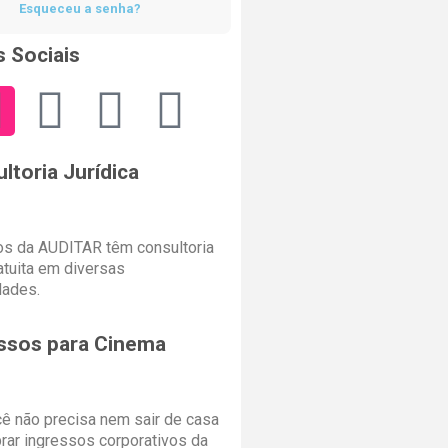
Esqueceu a senha?
 Sociais
ltoria Jurídica
s da AUDITAR têm consultoria
ratuita em diversas
dades.
ssos para Cinema
cê não precisa nem sair de casa
rar ingressos corporativos da