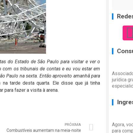
Redes
Consu
s do Estado de São Paulo para visitar e ver o
 com os tribunais de contas e eu vou estar em
Associado
São Paulo na sexta. Então aproveito amanhã para
jurídica g
s na tarde desta quarta. Ele disse que já tinha
especiali
 para fazer a visita à arena.
Ingre
Agora, vo
PRÓXIMA
Combustíveis aumentam na meia-noite
para comp