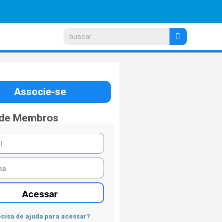
Associe-se
 de Membros
Acessar
cisa de ajuda para acessar?