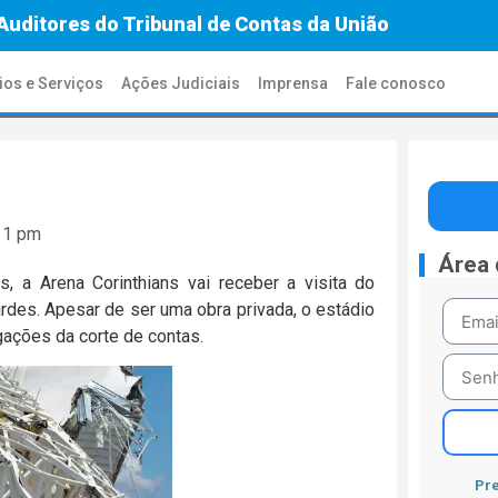
Auditores do Tribunal de Contas da União
ios e Serviços
Ações Judiciais
Imprensa
Fale conosco
11 pm
Área
, a Arena Corinthians vai receber a visita do
rdes. Apesar de ser uma obra privada, o estádio
igações da corte de contas.
Pre