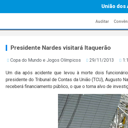
União dos 
Auditar
Convên
Presidente Nardes visitará Itaquerão
Copa do Mundo e Jogos Olímpicos
29/11/2013
1:
Um dia após acidente que levou à morte dois funcionários
presidente do Tribunal de Contas da União (TCU), Augusto Na
receberá financiamento público, o que o torna alvo de invest