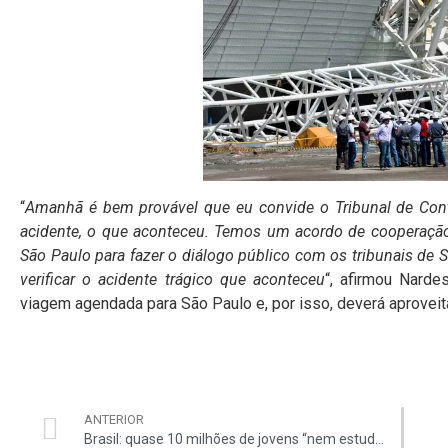
“
Amanhã é bem provável que eu convide o Tribunal de Conta
acidente, o que aconteceu. Temos um acordo de cooperação
São Paulo para fazer o diálogo público com os tribunais de 
verificar o acidente trágico que aconteceu
“, afirmou Narde
viagem agendada para São Paulo e, por isso, deverá aproveitar
ANTERIOR
Brasil: quase 10 milhões de jovens “nem estudam, nem trabalham”