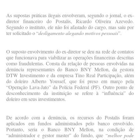
As supostas práticas ilegais envolveram, segundo o jornal, o ex-
diretor financeiro do Postalis, Ricardo Oliveira Azevedo.
Segundo o instituto, ele não foi afastado do cargo, mas saiu por
ter solicitado o “
desligamento alegando motivos pessoais
”.
O suposto envolvimento do ex-diretor se deu na rede de contatos
que funcionava para viabilizar as operações financeiras descritas
como fraudulentas. Consta da relação de pessoas envolvidas na
denúncia representantes do Banco BNY Mellon, da gestora
DTW Investimento e da empresa Tino Real Participação, além
do doleiro Alberto Youssef, que foi preso em março pela
“Operação Lava-Jato” da Polícia Federal (PF). Outro ponto de
desconhecimento da instituição se refere à “influência” do
doleiro em seus investimentos.
De acordo com a denúncia, os recursos do Postalis foram
aplicados em fundos administrados pelo banco envolvido.
Portanto, seria o Banco BNY Mellon, na condição de
“administrador e gestor master” do fundo, que “
melhor pode