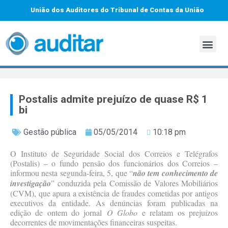
União dos Auditores do Tribunal de Contas da União
Postalis admite prejuízo de quase R$ 1
bi
Gestão pública
05/05/2014
10:18 pm
O Instituto de Seguridade Social dos Correios e Telégrafos
(Postalis) – o fundo pensão dos funcionários dos Correios –
informou nesta segunda-feira, 5, que “
não tem conhecimento de
investigação
” conduzida pela Comissão de Valores Mobiliários
(CVM), que apura a existência de fraudes cometidas por antigos
executivos da entidade. As denúncias foram publicadas na
edição de ontem do jornal
O Globo
e relatam os prejuízos
decorrentes de movimentações financeiras suspeitas.