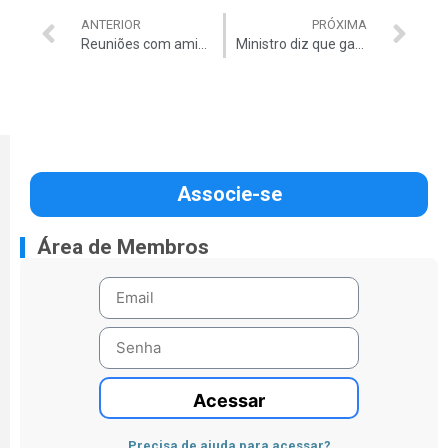
ANTERIOR
PRÓXIMA
Reuniões com amigo de doleiro eram ‘parte da rotina’
Ministro diz que gambá foi a causa de ‘apagão’
Associe-se
Área de Membros
Acessar
Precisa de ajuda para acessar?