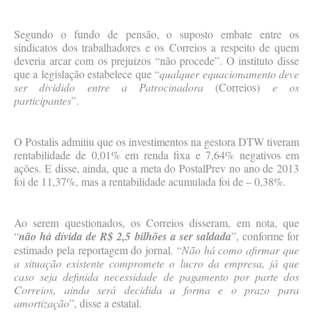
Segundo o fundo de pensão, o suposto embate entre os
sindicatos dos trabalhadores e os Correios a respeito de quem
deveria arcar com os prejuízos “não procede”. O instituto disse
que a legislação estabelece que “
qualquer equacionamento deve
ser dividido entre a Patrocinadora
(Correios)
e os
participantes
”.
O Postalis admitiu que os investimentos na gestora DTW tiveram
rentabilidade de 0,01% em renda fixa e 7,64% negativos em
ações. E disse, ainda, que a meta do PostalPrev no ano de 2013
foi de 11,37%, mas a rentabilidade acumulada foi de – 0,38%.
Ao serem questionados, os Correios disseram, em nota, que
“
não há dívida de R$ 2,5 bilhões a ser saldada
”, conforme for
estimado pela reportagem do jornal. “
Não há como afirmar que
a situação existente compromete o lucro da empresa, já que
caso seja definida necessidade de pagamento por parte dos
Correios, ainda será decidida a forma e o prazo para
amortização
”, disse a estatal.