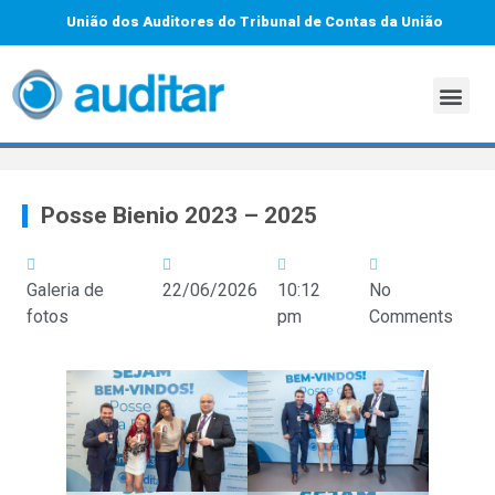
União dos Auditores do Tribunal de Contas da União
Posse Bienio 2023 – 2025
Galeria de
22/06/2026
10:12
No
fotos
pm
Comments