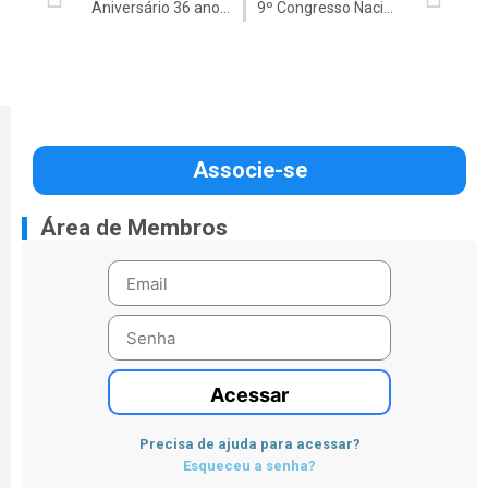
Aniversário 36 anos Auditar
9º Congresso Nacional dos Auditores do TCU
Associe-se
Área de Membros
Acessar
Precisa de ajuda para acessar?
Esqueceu a senha?