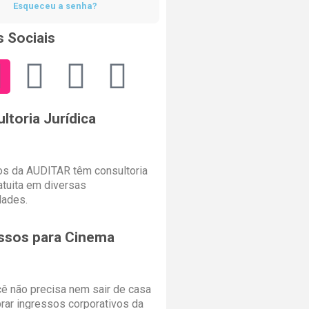
Esqueceu a senha?
 Sociais
ltoria Jurídica
s da AUDITAR têm consultoria
ratuita em diversas
dades.
ssos para Cinema
cê não precisa nem sair de casa
rar ingressos corporativos da