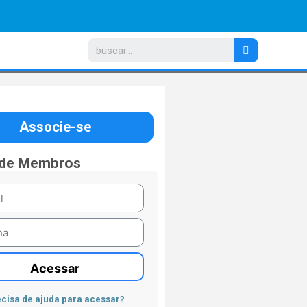
Associe-se
 de Membros
Acessar
cisa de ajuda para acessar?