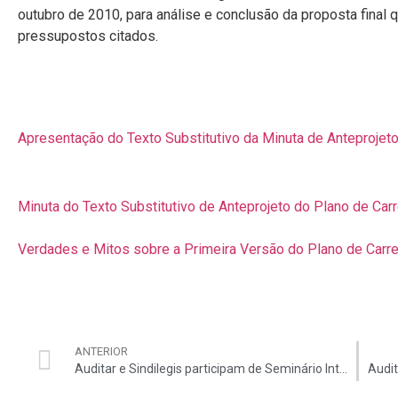
outubro de 2010, para análise e conclusão da proposta final
pressupostos citados.
Apresentação do Texto Substitutivo da Minuta de Anteprojet
Minuta do Texto Substitutivo de Anteprojeto do Plano de Car
Verdades e Mitos sobre a Primeira Versão do Plano de Carre
ANTERIOR
Auditar e Sindilegis participam de Seminário Internacional de Contabilidade e Gestão Pública em Minas Gerais