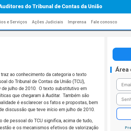
Auditores do Tribunal de Contas da União
ios e Serviços
Ações Judiciais
Imprensa
Fale conosco
Área
 traz ao conhecimento da categoria o texto
soal do Tribunal de Contas da União (TCU),
 de julho de 2010. O texto substitutivo em
ríticas que chegaram à Auditar. Também são
nalidade é esclarecer os fatos e propostas, bem
e discussão que teve início em julho de 2010.
dro de pessoal do TCU significa, acima de tudo,
 gestão e os mecanismos efetivos de valorização
Pre