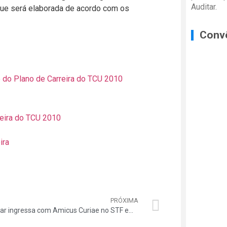
Auditar.
 que será elaborada de acordo com os
Conv
o do Plano de Carreira do TCU 2010
reira do TCU 2010
ira
PRÓXIMA
Auditar ingressa com Amicus Curiae no STF em defesa do TCU