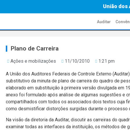
União dos 
Auditar
Convên
Plano de Carreira
Ações e mobilizações
11/10/2010
1:21 pm
A União dos Auditores Federais de Controle Externo (Auditar)
substitutivo da minuta de plano de carreira do quadro de pes
elaborado em substituição à primeira versão divulgada em 19
anexo foi formulado após análise de algumas sugestões e c
compartilhados com todos os associados dois textos cuja fi
como desmistificar distorções surgidas durante o processo d
Na visão da diretoria da Auditar, discutir as carreiras do qua
examinar todas as interfaces da instituição, os métodos de